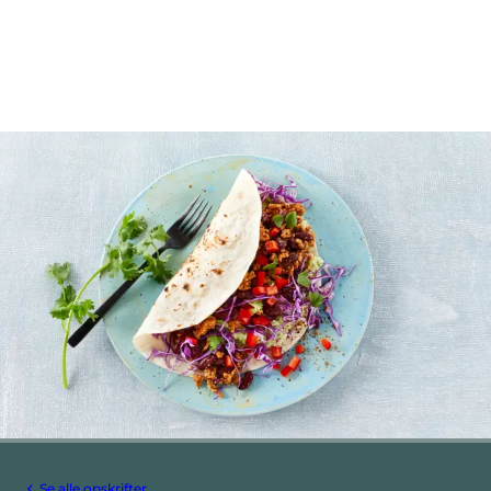
Se alle opskrifter