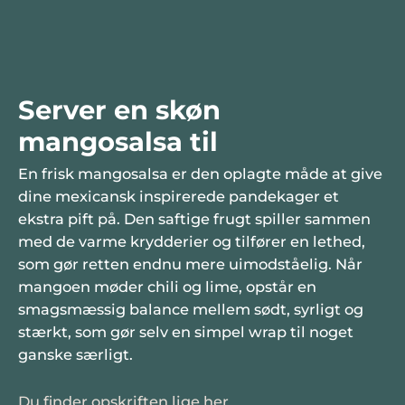
Server en skøn
mangosalsa til
En frisk mangosalsa er den oplagte måde at give
dine mexicansk inspirerede pandekager et
ekstra pift på. Den saftige frugt spiller sammen
med de varme krydderier og tilfører en lethed,
som gør retten endnu mere uimodståelig. Når
mangoen møder chili og lime, opstår en
smagsmæssig balance mellem sødt, syrligt og
stærkt, som gør selv en simpel wrap til noget
ganske særligt.
Du finder opskriften lige her