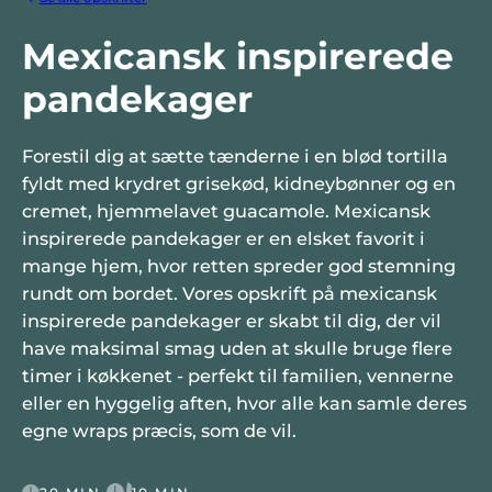
Mexicansk inspirerede
pandekager
Forestil dig at sætte tænderne i en blød tortilla
fyldt med krydret grisekød, kidneybønner og en
cremet, hjemmelavet guacamole. Mexicansk
inspirerede pandekager er en elsket favorit i
mange hjem, hvor retten spreder god stemning
rundt om bordet. Vores opskrift på mexicansk
inspirerede pandekager er skabt til dig, der vil
have maksimal smag uden at skulle bruge flere
timer i køkkenet - perfekt til familien, vennerne
eller en hyggelig aften, hvor alle kan samle deres
egne wraps præcis, som de vil.