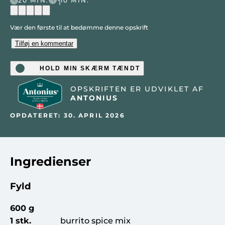
20 MIN.
10 MIN.
Vær den første til at bedømme denne opskrift
Tilføj en kommentar
HOLD MIN SKÆRM TÆNDT
OPSKRIFTEN ER UDVIKLET AF
ANTONIUS
OPDATERET: 30. APRIL 2026
Ingredienser
Fyld
600 g
1 stk.
burrito spice mix