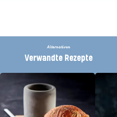
Seien Sie der Erste, der dieses
Rezept bewertet
Alternativen
Verwandte Rezepte