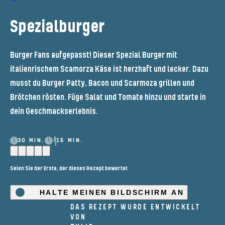
Spezialburger
Burger Fans aufgepasst! Dieser Spezial Burger mit
italienrischem Scamorza Käse ist herzhaft und lecker. Dazu
musst du Burger Patty, Bacon und Scarmoza grillen und
Brötchen rösten. Füge Salat und Tomate hinzu und starte in
dein Geschmackserlebnis.
30 MIN.
15 MIN.
Seien Sie der Erste, der dieses Rezept bewertet
HALTE MEINEN BILDSCHIRM AN
DAS REZEPT WURDE ENTWICKELT
VON