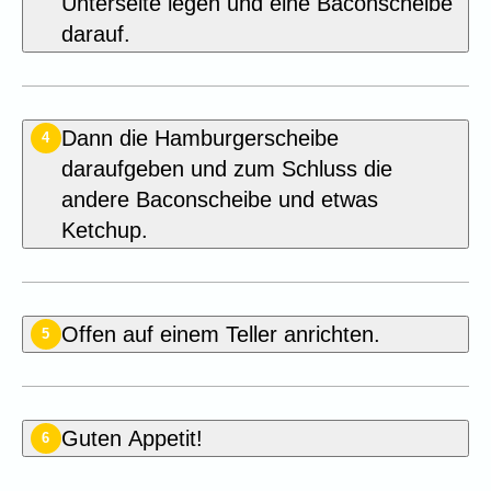
Unterseite legen und eine Baconscheibe
darauf.
Dann die Hamburgerscheibe
4
daraufgeben und zum Schluss die
andere Baconscheibe und etwas
Ketchup.
Offen auf einem Teller anrichten.
5
Guten Appetit!
6