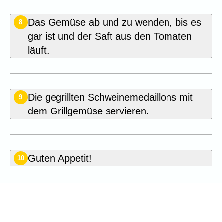
Das Gemüse ab und zu wenden, bis es
8
gar ist und der Saft aus den Tomaten
läuft.
Die gegrillten Schweinemedaillons mit
9
dem Grillgemüse servieren.
Guten Appetit!
10
Seien Sie der Erste, der dieses
Rezept bewertet