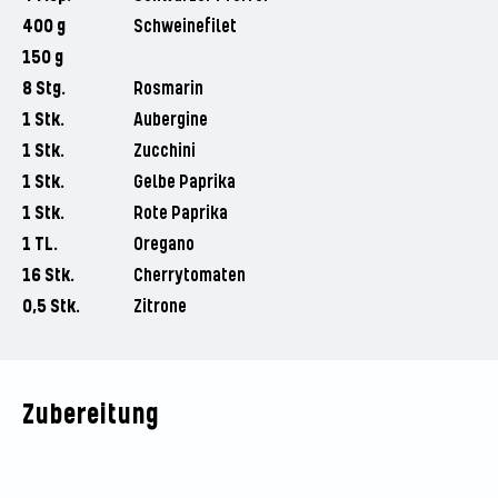
400 g
Schweinefilet
150 g
8 Stg.
Rosmarin
1 Stk.
Aubergine
1 Stk.
Zucchini
1 Stk.
Gelbe Paprika
1 Stk.
Rote Paprika
1 TL.
Oregano
16 Stk.
Cherrytomaten
0,5 Stk.
Zitrone
Zubereitung