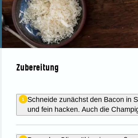
Zubereitung
Schneide zunächst den Bacon in St
1
und fein hacken. Auch die Champi