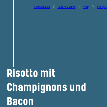
Danish Crown
Unsere Marken
Tulip
Rezepte
Risotto mit
Champignons und
Bacon