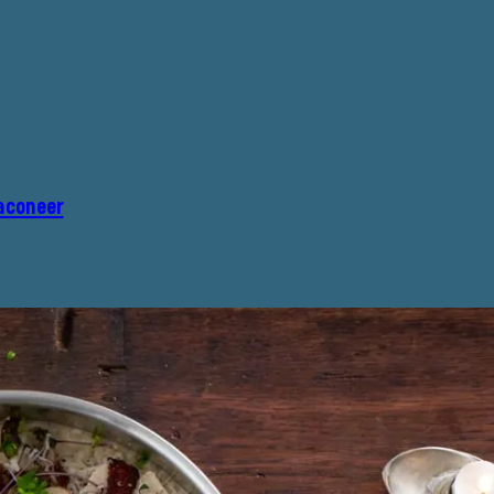
aconeer