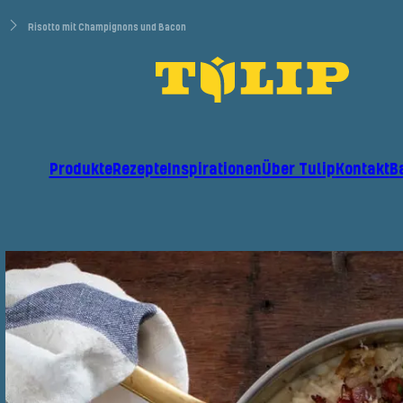
Risotto mit Champignons und Bacon
Produkte
Rezepte
Inspirationen
Über Tulip
Kontakt
B