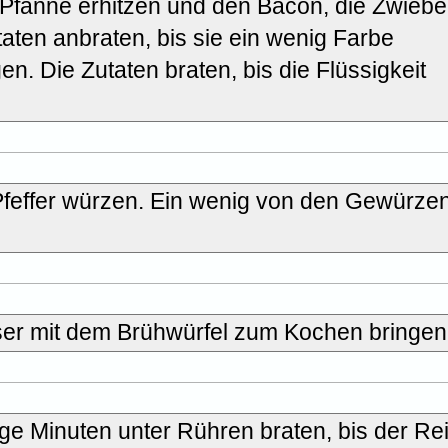
 Pfanne erhitzen und den Bacon, die Zwiebe
aten anbraten, bis sie ein wenig Farbe
n. Die Zutaten braten, bis die Flüssigkeit
 Pfeffer würzen. Ein wenig von den Gewürze
ser mit dem Brühwürfel zum Kochen bringen
ge Minuten unter Rühren braten, bis der Re