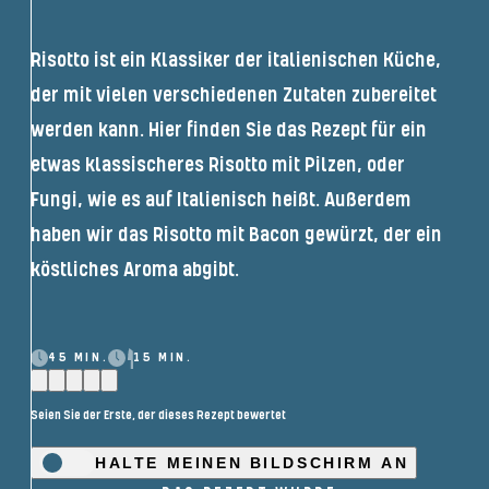
Risotto ist ein Klassiker der italienischen Küche,
der mit vielen verschiedenen Zutaten zubereitet
werden kann. Hier finden Sie das Rezept für ein
etwas klassischeres Risotto mit Pilzen, oder
Fungi, wie es auf Italienisch heißt. Außerdem
haben wir das Risotto mit Bacon gewürzt, der ein
köstliches Aroma abgibt.
45 MIN.
15 MIN.
Seien Sie der Erste, der dieses Rezept bewertet
HALTE MEINEN BILDSCHIRM AN