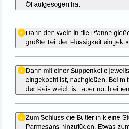
Öl aufgesogen hat.
Dann den Wein in die Pfanne gieß
6
größte Teil der Flüssigkeit eingekoc
Dann mit einer Suppenkelle jeweil
7
eingekocht ist, nachgießen. Bei mit
der Reis weich ist, aber noch eine
Zum Schluss die Butter in kleine S
8
Parmesans hinzufügen. Etwas zum 