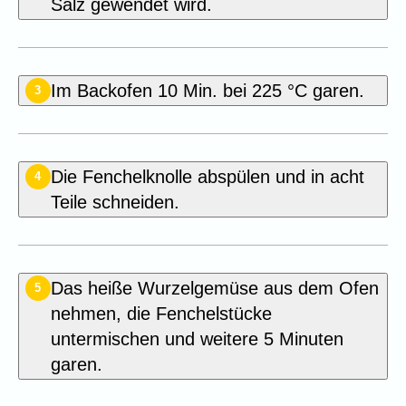
Salz gewendet wird.
Im Backofen 10 Min. bei 225 °C garen.
3
Die Fenchelknolle abspülen und in acht
4
Teile schneiden.
Das heiße Wurzelgemüse aus dem Ofen
5
nehmen, die Fenchelstücke
untermischen und weitere 5 Minuten
garen.