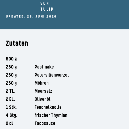
VON
TULIP
UPDATED: 26. JUNI 2026
Zutaten
500 g
250 g
Pastinake
250 g
Petersilienwurzel
250 g
Möhren
2 TL.
Meersalz
2 EL.
Olivenöl
1 Stk.
Fenchelknolle
4 Stg.
frischer Thymian
2 dl
Tacosauce