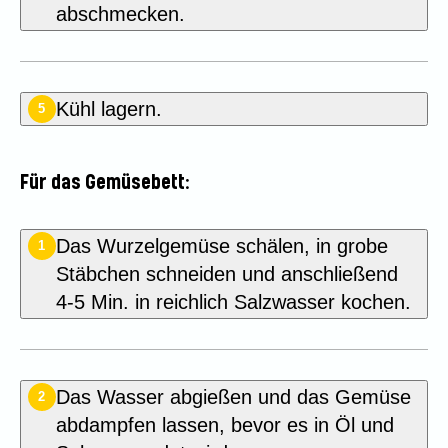
abschmecken.
Kühl lagern.
5
Für das Gemüsebett:
Das Wurzelgemüse schälen, in grobe
1
Stäbchen schneiden und anschließend
4-5 Min. in reichlich Salzwasser kochen.
Das Wasser abgießen und das Gemüse
2
abdampfen lassen, bevor es in Öl und