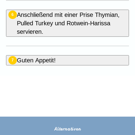
Anschließend mit einer Prise Thymian,
6
Pulled Turkey und Rotwein-Harissa
servieren.
Guten Appetit!
7
Seien Sie der Erste, der dieses
Rezept bewertet
Alternativen