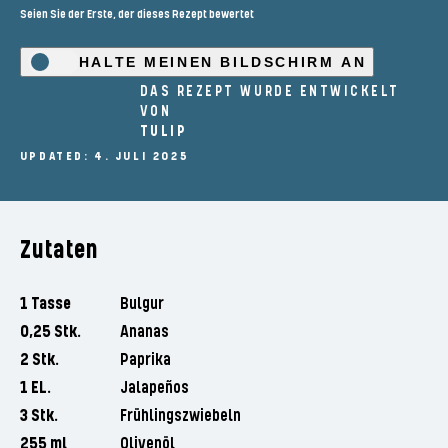
Seien Sie der Erste, der dieses Rezept bewertet
HALTE MEINEN BILDSCHIRM AN
DAS REZEPT WURDE ENTWICKELT
VON
TULIP
UPDATED: 4. JULI 2025
Zutaten
1 Tasse
Bulgur
0,25 Stk.
Ananas
2 Stk.
Paprika
1 EL.
Jalapeños
3 Stk.
Frühlingszwiebeln
255 ml
Olivenöl