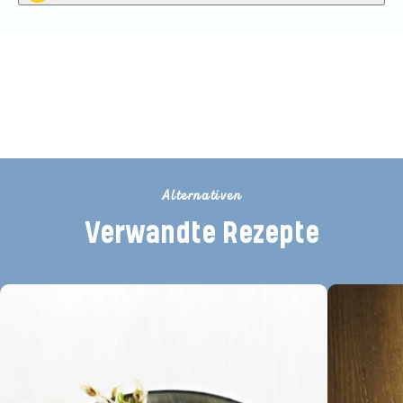
Seien Sie der Erste, der dieses
Rezept bewertet
Alternativen
Verwandte Rezepte