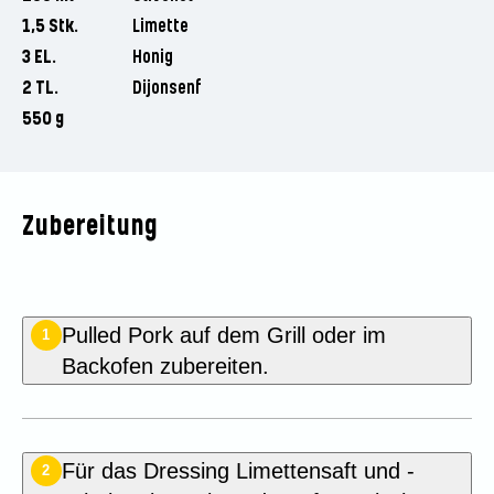
1,5 Stk.
Limette
3 EL.
Honig
2 TL.
Dijonsenf
550 g
Zubereitung
Pulled Pork auf dem Grill oder im
1
Backofen zubereiten.
Für das Dressing Limettensaft und -
2