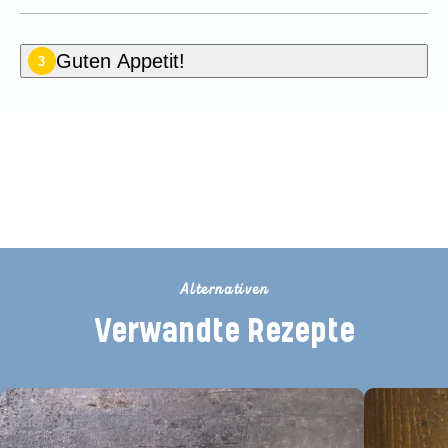
Guten Appetit!
3
Seien Sie der Erste, der dieses
Rezept bewertet
Alternativen
Verwandte Rezepte