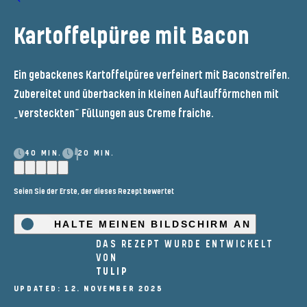
Kartoffelpüree mit Bacon
Ein gebackenes Kartoffelpüree verfeinert mit Baconstreifen.
Zubereitet und überbacken in kleinen Auflaufförmchen mit
„versteckten“ Füllungen aus Creme fraiche.
40 MIN.
20 MIN.
Seien Sie der Erste, der dieses Rezept bewertet
HALTE MEINEN BILDSCHIRM AN
DAS REZEPT WURDE ENTWICKELT
VON
TULIP
UPDATED: 12. NOVEMBER 2025