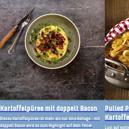
Kartoffelpüree mit doppelt Bacon
Pulled P
Kartoff
Dieses Kartoffelpüree ist mehr als nur eine Beilage – mit
doppelt Bacon wird es zum Highlight auf dem Teller.
Lust auf echt