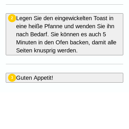
Legen Sie den eingewickelten Toast in
2
eine heiße Pfanne und wenden Sie ihn
nach Bedarf. Sie können es auch 5
Minuten in den Ofen backen, damit alle
Seiten knusprig werden.
Guten Appetit!
3
Seien Sie der Erste, der dieses
Rezept bewertet