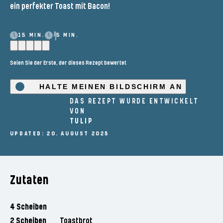
ein perfekter Toast mit Bacon!
15 MIN.
5 MIN.
Seien Sie der Erste, der dieses Rezept bewertet
HALTE MEINEN BILDSCHIRM AN
DAS REZEPT WURDE ENTWICKELT
VON
TULIP
UPDATED: 20. AUGUST 2025
Zutaten
4 Scheiben
2 Scheiben
Toastbrot