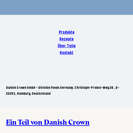
Produkte
Rezepte
Über Tulip
Kontakt
Danish Crown GmbH - Division Foods Germany, Christoph-Probst-Weg 26 , D-
20251, Hamburg, Deutschland
Ein Teil von Danish Crown