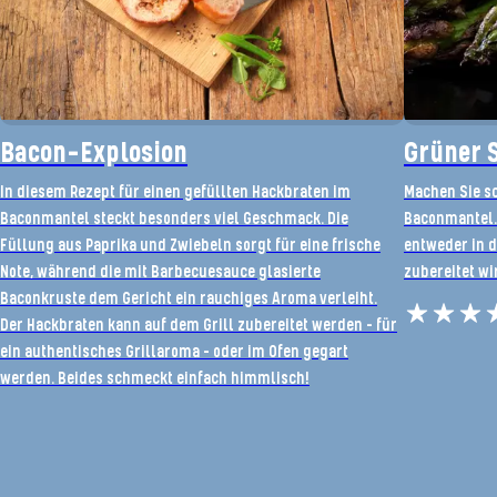
Bacon-Explosion
Grüner 
In diesem Rezept für einen gefüllten Hackbraten im
Machen Sie sc
Baconmantel steckt besonders viel Geschmack. Die
Baconmantel. 
Füllung aus Paprika und Zwiebeln sorgt für eine frische
entweder in d
Note, während die mit Barbecuesauce glasierte
zubereitet wi
Baconkruste dem Gericht ein rauchiges Aroma verleiht.
Der Hackbraten kann auf dem Grill zubereitet werden – für
ein authentisches Grillaroma – oder im Ofen gegart
werden. Beides schmeckt einfach himmlisch!