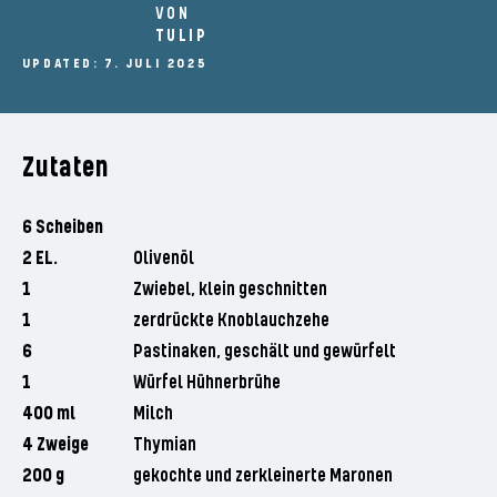
VON
TULIP
UPDATED: 7. JULI 2025
Zutaten
6 Scheiben
2 EL.
Olivenöl
1
Zwiebel, klein geschnitten
1
zerdrückte Knoblauchzehe
6
Pastinaken, geschält und gewürfelt
1
Würfel Hühnerbrühe
400 ml
Milch
4 Zweige
Thymian
200 g
gekochte und zerkleinerte Maronen