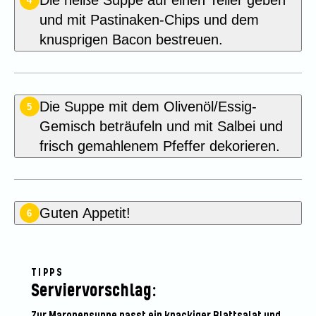
Die heiße Suppe auf einen Teller geben
4
und mit Pastinaken-Chips und dem
knusprigen Bacon bestreuen.
Die Suppe mit dem Olivenöl/Essig-
5
Gemisch beträufeln und mit Salbei und
frisch gemahlenem Pfeffer dekorieren.
Guten Appetit!
6
TIPPS
Serviervorschlag:
Zur Maronensuppe passt ein knackiger Blattsalat und