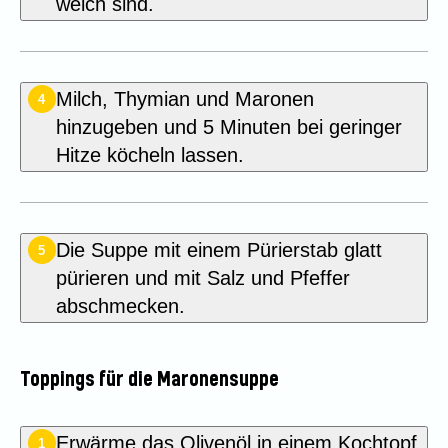
weich sind.
Milch, Thymian und Maronen
4
hinzugeben und 5 Minuten bei geringer
Hitze köcheln lassen.
Die Suppe mit einem Pürierstab glatt
5
pürieren und mit Salz und Pfeffer
abschmecken.
Toppings für die Maronensuppe
Erwärme das Olivenöl in einem Kochtopf
1