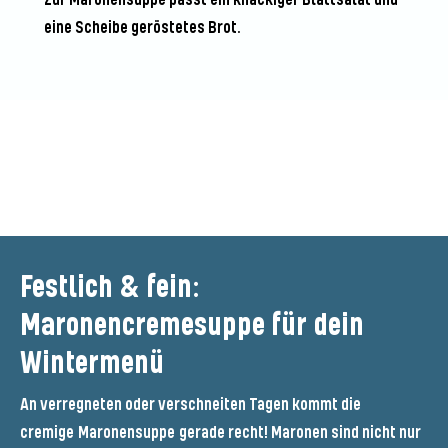
eine Scheibe geröstetes Brot.
Seien Sie der Erste, der dieses
Rezept bewertet
Festlich & fein:
Maronencremesuppe für dein
Wintermenü
An verregneten oder verschneiten Tagen kommt die
cremige
Maronensuppe
gerade recht! Maronen sind nicht nur