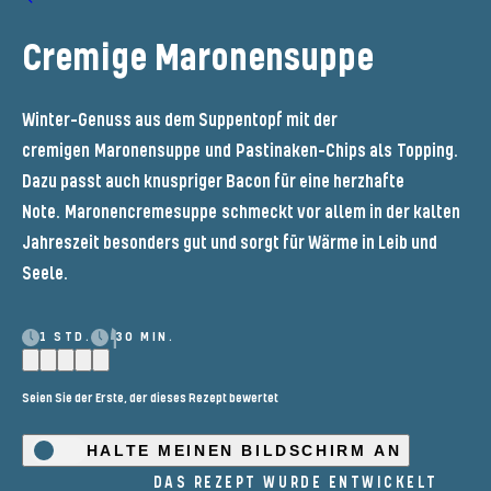
Cremige Maronensuppe
Winter-Genuss aus dem Suppentopf mit der
cremigen
Maronensuppe
und
Pastinaken-Chips als
Topping.
Dazu passt auch knuspriger Bacon für eine herzhafte
Note.
Maronencremesuppe
s
chmeckt vor allem in der kalten
Jahreszeit besonders gut und sorgt für Wärme in Leib und
Seele.
1 STD.
30 MIN.
Seien Sie der Erste, der dieses Rezept bewertet
HALTE MEINEN BILDSCHIRM AN
DAS REZEPT WURDE ENTWICKELT