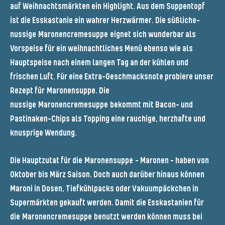
auf Weihnachtsmärkten ein Highlight. Aus dem Suppentopf
ist die Esskastanie ein wahrer Herzwärmer. Die süßliche-
nussige
Maronencremesuppe
eignet sich wunderbar als
Vorspeise für ein weihnachtliches Menü ebenso wie als
Hauptspeise nach einem langen Tag an der kühlen und
frischen Luft. Für eine Extra-Geschmacksnote probiere unser
Rezept für
Maronensuppe. Die
nussige
Maronencremesuppe
bekommt mit Bacon- und
Pastinaken-Chips als Topping eine rauchige, herzhafte und
knusprige Wendung.
Die Hauptzutat für die
Maronensuppe
– Maronen – haben von
Oktober bis März Saison. Doch auch darüber hinaus können
Maroni in Dosen, Tiefkühlpacks oder Vakuumpäckchen in
Supermärkten gekauft werden. Damit die Esskastanien für
die
Maronencremesuppe
benutzt werden können muss bei