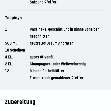
Salz und Pfeffer
Toppings
1
Pastinake, geschält und in dünne Scheiben
geschnitten
500 ml
neutrales Öl zum Anbraten
10 Scheiben
4 EL.
gutes Olivenöl
2 EL.
Champagner- oder Weißweinessig
12
frische Salbeiblätter
Etwas frisch gemahlener Pfeffer
Zubereitung