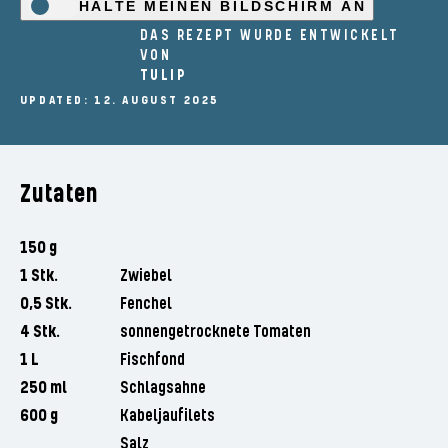
HALTE MEINEN BILDSCHIRM AN
DAS REZEPT WURDE ENTWICKELT
VON
TULIP
UPDATED: 12. AUGUST 2025
Zutaten
150 g
1 Stk.
Zwiebel
0,5 Stk.
Fenchel
4 Stk.
sonnengetrocknete Tomaten
1 L
Fischfond
250 ml
Schlagsahne
600 g
Kabeljaufilets
Salz