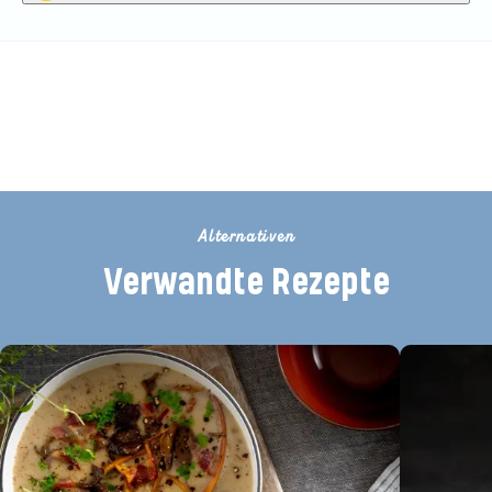
Seien Sie der Erste, der dieses
Rezept bewertet
Alternativen
Verwandte Rezepte