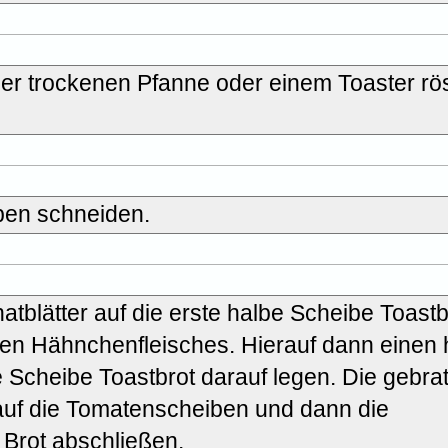
er trockenen Pfanne oder einem Toaster rö
ben schneiden.
tblätter auf die erste halbe Scheibe Toastb
nen Hähnchenfleisches. Hierauf dann einen 
 Scheibe Toastbrot darauf legen. Die gebra
auf die Tomatenscheiben und dann die
 Brot abschließen.