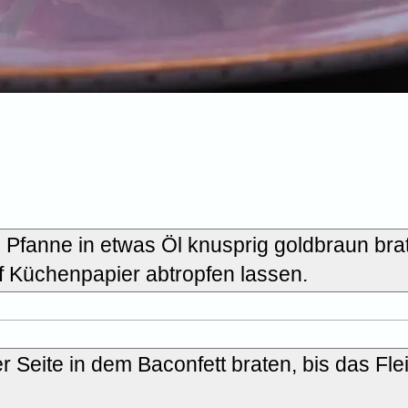
 Pfanne in etwas Öl knusprig goldbraun bra
 Küchenpapier abtropfen lassen.
r Seite in dem Baconfett braten, bis das Fle