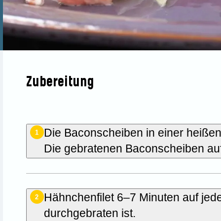
Zubereitung
Die Baconscheiben in einer heißen
1
Die gebratenen Baconscheiben auf
Hähnchenfilet 6–7 Minuten auf jede
2
durchgebraten ist.