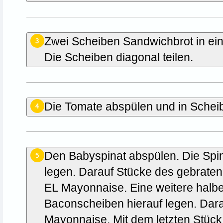
Zwei Scheiben Sandwichbrot in ein
3
Die Scheiben diagonal teilen.
Die Tomate abspülen und in Schei
4
Den Babyspinat abspülen. Die Spina
5
legen. Darauf Stücke des gebrate
EL Mayonnaise. Eine weitere halbe
Baconscheiben hierauf legen. Dar
Mayonnaise. Mit dem letzten Stück