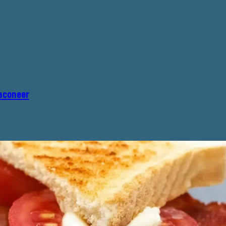
aconeer