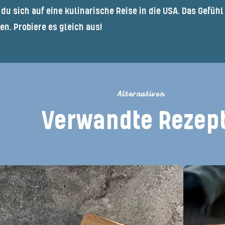
 du sich auf eine kulinarische Reise in die USA. Das Gefüh
en. Probiere es gleich aus!
Alternativen
Verwandte Rezep