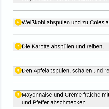
Weißkohl abspülen und zu Colesla
6
Die Karotte abspülen und reiben.
7
Den Apfelabspülen, schälen und re
8
Mayonnaise und Crème fraîche mit 
9
und Pfeffer abschmecken.