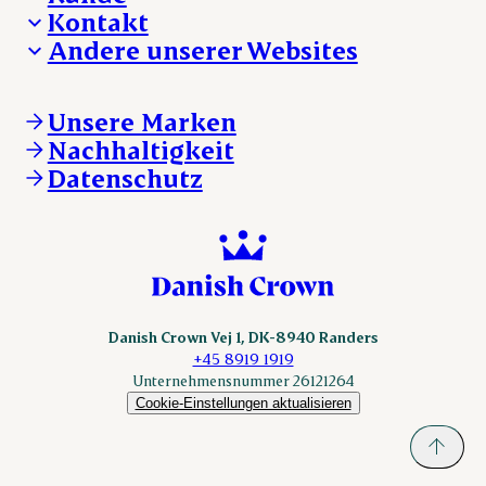
Deine Karriere bei Danish Crown
Kontakt
Aktuelle Jobangebote
Was wir anbieten
Andere unserer Websites
Danish Crown
Lebensmittelsicherheit
Aktuelles und Presse
Verkaufs- und Lieferbedingungen
Beanstandung
Danishcrownprofessional.com
Tierwohl
Whistleblower
DAT-Schaub.com
Unsere Marken
Sonstige Anfragen
ESS-FOOD.com
Nachhaltigkeit
KLS.se
Datenschutz
nordicspoor.com
scanhide.dk
sokolow.pl
Danish Crown Vej 1, DK-8940 Randers
+45 8919 1919
Unternehmensnummer 26121264
Cookie-Einstellungen aktualisieren