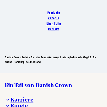
Produkte
Rezepte
Über Tulip
Kontakt
Danish Crown GmbH - Division Foods Germany, Christoph-Probst-Weg 26 , D-
20251, Hamburg, Deutschland
Ein Teil von Danish Crown
Karriere
Kunde