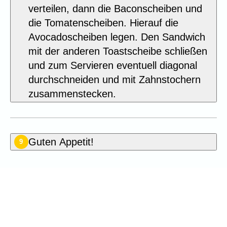
verteilen, dann die Baconscheiben und
die Tomatenscheiben. Hierauf die
Avocadoscheiben legen. Den Sandwich
mit der anderen Toastscheibe schließen
und zum Servieren eventuell diagonal
durchschneiden und mit Zahnstochern
zusammenstecken.
Guten Appetit!
9
Seien Sie der Erste, der dieses
Rezept bewertet