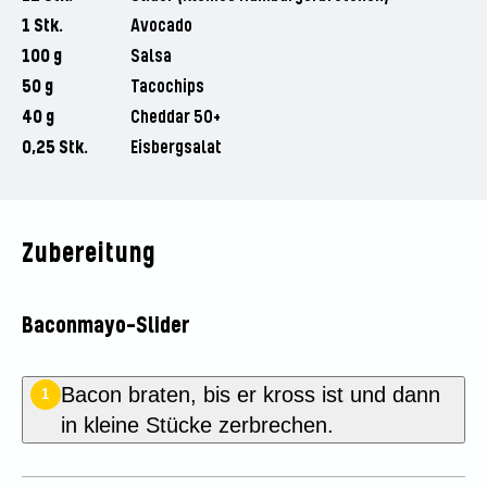
1 Stk.
Avocado
100 g
Salsa
50 g
Tacochips
40 g
Cheddar 50+
0,25 Stk.
Eisbergsalat
Zubereitung
Baconmayo-Slider
Bacon braten, bis er kross ist und dann
1
in kleine Stücke zerbrechen.