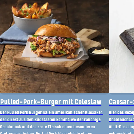
Pulled-Pork-Burger mit Coleslaw
Caesar-S
Der Pulled Pork Burger ist ein amerikanischer Klassiker,
Hier das Reze
der direkt aus den Südstaaten kommt, wo der rauchige
Knoblauchcro
Geschmack und das zarte Fleisch einen besonderen
Aioli-Dressin