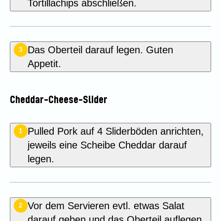
Tortillachips abschließen.
Das Oberteil darauf legen. Guten
3
Appetit.
Cheddar-Cheese-Slider
Pulled Pork auf 4 Sliderböden anrichten,
1
jeweils eine Scheibe Cheddar darauf
legen.
Vor dem Servieren evtl. etwas Salat
2
darauf geben und das Oberteil auflegen.