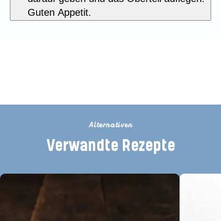
Guten Appetit.
Seien Sie der Erste, der dieses
Rezept bewertet
Alternativen
Verwandte Rezepte