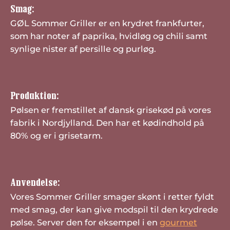
Smag:
GØL Sommer Griller er en krydret frankfurter,
som har noter af paprika, hvidløg og chili samt
synlige nister af persille og purløg.
Produktion:
Pølsen er fremstillet af dansk grisekød på vores
fabrik i Nordjylland. Den har et kødindhold på
80% og er i grisetarm.
Anvendelse:
Vores Sommer Griller smager skønt i retter fyldt
med smag, der kan give modspil til den krydrede
pølse. Server den for eksempel i en
gourmet