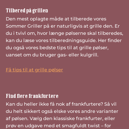
Tilbered på grillen
Den mest oplagte måde at tilberede vores
Sommer Griller på er naturligvis at grille den. Er
du i tvivl om, hvor længe pølserne skal tilberedes,
kan du læse vores tilberedningsguide. Her finder
du også vores bedste tips til at grille pølser,
uanset om du bruger gas- eller kulgrill.
Få tips til at grille pølser
Find flere frankfurtere
Kan du heller ikke få nok af frankfurtere? Så vil
du helt sikkert også elske vores andre varianter
af pølsen. Vælg den klassiske frankfurter, eller
prøv en udgave med et smagfuldt twist – for