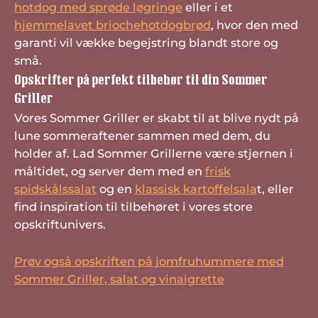
hotdog med sprøde løgringe
eller i et
hjemmelavet briochehotdogbrød
, hvor den med
garanti vil vække begejstring blandt store og
små.
Opskrifter på perfekt tilbehør til din Sommer
Griller
Vores Sommer Griller er skabt til at blive nydt på
lune sommeraftener sammen med dem, du
holder af. Lad Sommer Grillerne være stjernen i
måltidet, og server dem med en
frisk
spidskålssalat
og en
klassisk kartoffelsala
t, eller
find inspiration til tilbehøret i vores store
opskriftunivers.
Prøv også opskriften på jomfruhummere med
Sommer Griller, salat og vinaigrette