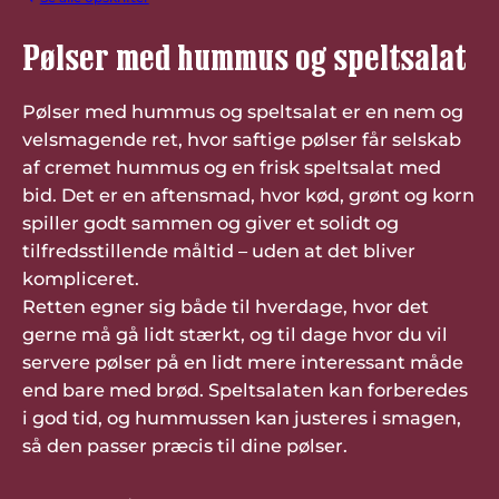
Pølser med hummus og speltsalat
Pølser med hummus og speltsalat er en nem og
velsmagende ret, hvor saftige pølser får selskab
af cremet hummus og en frisk speltsalat med
bid. Det er en aftensmad, hvor kød, grønt og korn
spiller godt sammen og giver et solidt og
tilfredsstillende måltid – uden at det bliver
kompliceret.
Retten egner sig både til hverdage, hvor det
gerne må gå lidt stærkt, og til dage hvor du vil
servere pølser på en lidt mere interessant måde
end bare med brød. Speltsalaten kan forberedes
i god tid, og hummussen kan justeres i smagen,
så den passer præcis til dine pølser.