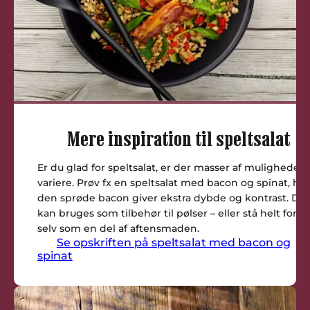
Mere inspiration til speltsalat
Er du glad for speltsalat, er der masser af muligheder 
variere. Prøv fx en speltsalat med bacon og spinat, hv
den sprøde bacon giver ekstra dybde og kontrast. De
kan bruges som tilbehør til pølser – eller stå helt for si
selv som en del af aftensmaden.
Se opskriften på speltsalat med bacon og
spinat