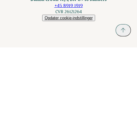
+45 8919 1919
CVR 26121264
Opdater cookie-indstillinger