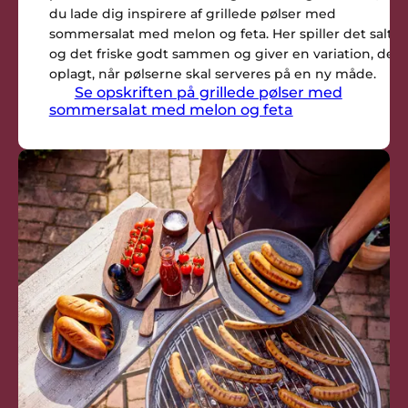
du lade dig inspirere af grillede pølser med
sommersalat med melon og feta. Her spiller det salte
og det friske godt sammen og giver en variation, der 
oplagt, når pølserne skal serveres på en ny måde.
Se opskriften på grillede pølser med
sommersalat med melon og feta