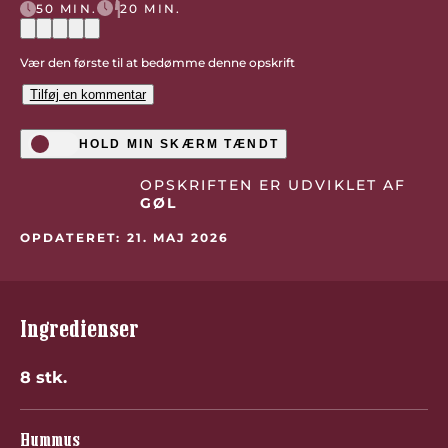
50 MIN.
20 MIN.
Vær den første til at bedømme denne opskrift
Tilføj en kommentar
HOLD MIN SKÆRM TÆNDT
OPSKRIFTEN ER UDVIKLET AF
GØL
OPDATERET: 21. MAJ 2026
Ingredienser
8 stk.
Hummus