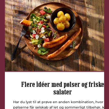
Flere idéer med pølser og friske
salater
Har du lyst til at prøve en anden kombination, hvor
pølserne får selskab af let og sommerligt tilbehør, kan