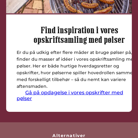
Find inspiration i vores
opskriftsamling med pølser
Er du på udkig efter flere måder at bruge pølser på,
finder du masser af idéer i vores opskriftsamling med
pølser. Her er både hurtige hverdagsretter og
opskrifter, hvor pølserne spiller hovedrollen sammen
med forskelligt tilbehør – så du nemt kan variere
aftensmaden.
Gå på opdagelse i vores opskrifter med
pølser
Alternativer