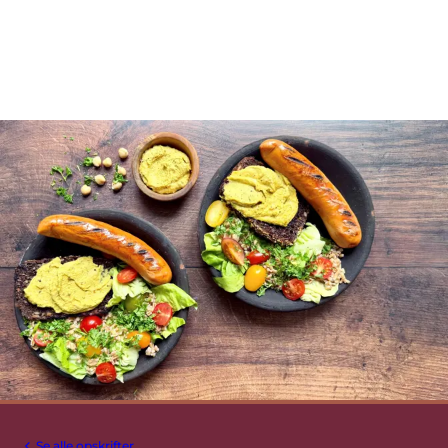
Se alle opskrifter