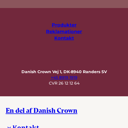
Produkter
Reklamationer
Kontakt
Danish Crown Vej 1, DK-8940 Randers SV
+45 8919 1919
CVR 26 12 12 64
En del af Danish Crown
Kontakt