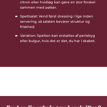
citron eller hvidløg kan gøre en stor forskel
sammen med pølser.
Speltsalat: Vend først dressing i lige inden
servering, så salaten bevarer struktur og
friskhed.
Variation: Spelten kan erstattes af perlebyg
eller bulgur, hvis det er det, du har i skabet.
Vær den første til at bedømme denne
opskrift