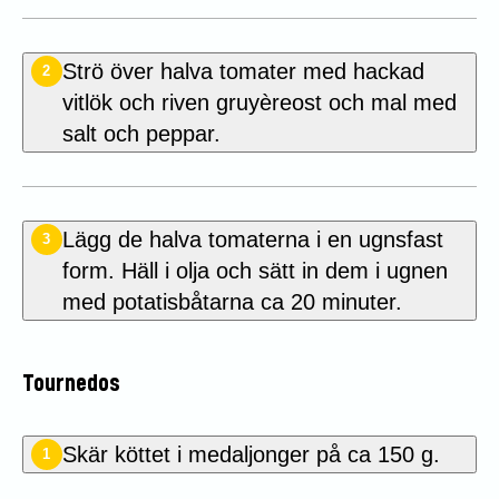
Strö över halva tomater med hackad
2
vitlök och riven gruyèreost och mal med
salt och peppar.
Lägg de halva tomaterna i en ugnsfast
3
form. Häll i olja och sätt in dem i ugnen
med potatisbåtarna ca 20 minuter.
Tournedos
Skär köttet i medaljonger på ca 150 g.
1