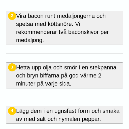
Vira bacon runt medaljongerna och
2
spetsa med köttsnöre. Vi
rekommenderar två baconskivor per
medaljong.
Hetta upp olja och smör i en stekpanna
3
och bryn biffarna på god värme 2
minuter på varje sida.
Lägg dem i en ugnsfast form och smaka
4
av med salt och nymalen peppar.