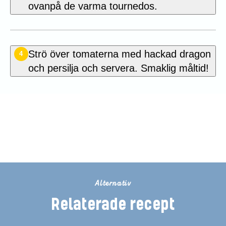
ovanpå de varma tournedos.
Strö över tomaterna med hackad dragon
4
och persilja och servera. Smaklig måltid!
Bli den första att betygsätta detta
recept
Alternativ
Relaterade recept