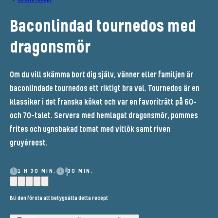
Baconlindad tournedos med
dragonsmör
Om du vill skämma bort dig själv, vänner eller familjen är
baconlindade tournedos ett riktigt bra val. Tournedos är en
klassiker i det franska köket och var en favoriträtt på 60-
och 70-talet. Servera med hemlagat dragonsmör, pommes
frites och ugnsbakad tomat med vitlök samt riven
gruyèreost.
1 H 30 MIN.
30 MIN.
Bli den första att betygsätta detta recept