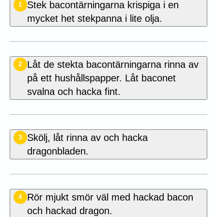
Stek bacontärningarna krispiga i en
1
mycket het stekpanna i lite olja.
Låt de stekta bacontärningarna rinna av
2
på ett hushållspapper. Låt baconet
svalna och hacka fint.
Skölj, låt rinna av och hacka
3
dragonbladen.
Rör mjukt smör väl med hackad bacon
4
och hackad dragon.