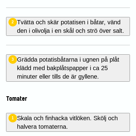
Tvätta och skär potatisen i båtar, vänd
2
den i olivolja i en skål och strö över salt.
Grädda potatisbåtarna i ugnen på plåt
3
klädd med bakplåtspapper i ca 25
minuter eller tills de är gyllene.
Tomater
Skala och finhacka vitlöken. Skölj och
1
halvera tomaterna.