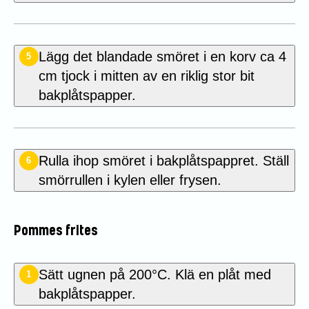
Lägg det blandade smöret i en korv ca 4
5
cm tjock i mitten av en riklig stor bit
bakplåtspapper.
Rulla ihop smöret i bakplåtspappret. Ställ
6
smörrullen i kylen eller frysen.
Pommes frites
Sätt ugnen på 200°C. Klä en plåt med
1
bakplåtspapper.