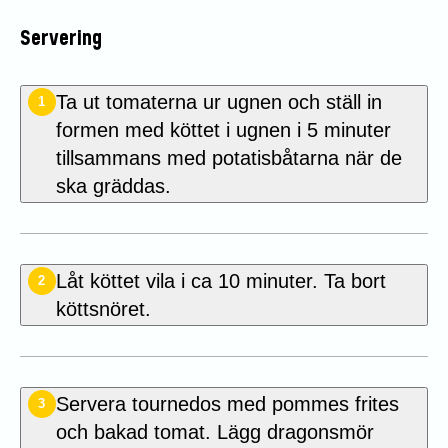
Servering
Ta ut tomaterna ur ugnen och ställ in
1
formen med köttet i ugnen i 5 minuter
tillsammans med potatisbåtarna när de
ska gräddas.
Låt köttet vila i ca 10 minuter. Ta bort
2
köttsnöret.
Servera tournedos med pommes frites
3
och bakad tomat. Lägg dragonsmör