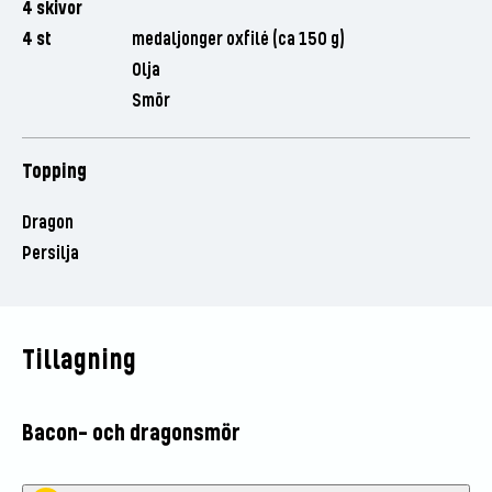
4 skivor
4 st
medaljonger oxfilé (ca 150 g)
Olja
Smör
Topping
Dragon
Persilja
Tillagning
Bacon- och dragonsmör