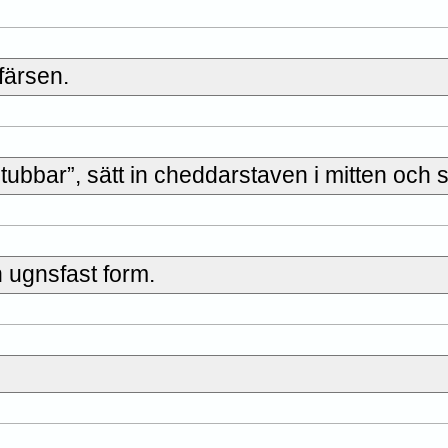
färsen.
 “stubbar”, sätt in cheddarstaven i mitten och s
 ugnsfast form.