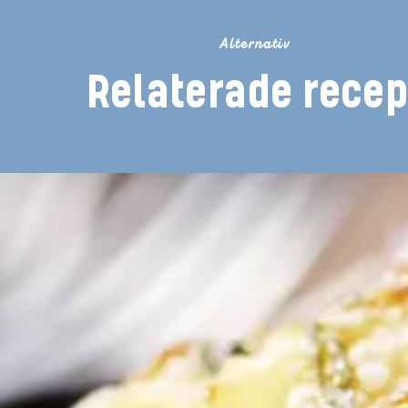
Alternativ
Relaterade recep