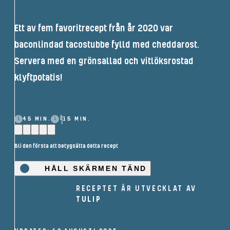
Ett av fem favoritrecept från år 2020 var
baconlindad tacostubbe fylld med cheddarost.
Servera med en grönsallad och vitlöksrostad
klyftpotatis!
45 MIN.
15 MIN.
Bli den första att betygsätta detta recept
HÅLL SKÄRMEN TÄND
RECEPTET ÄR UTVECKLAT AV
TULIP