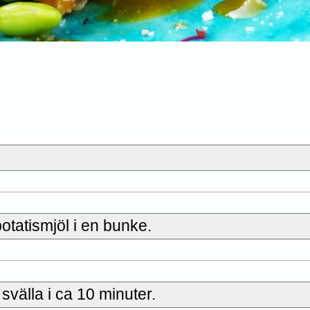
otatismjöl i en bunke.
svälla i ca 10 minuter.