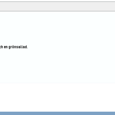
ch en grönsallad.
ta recept