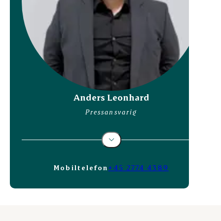
Anders Leonhard
Pressansvarig
Mobiltelefon
+45 2774 4389