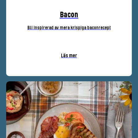
Bacon
Bli inspirerad av mera krispiga baconrecept
Läs mer