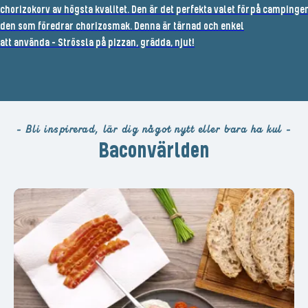
chorizokorv av högsta kvalitet. Den är det perfekta valet för
på campingen
den som föredrar chorizosmak. Denna är tärnad och enkel
att använda - Strössla på pizzan, grädda, njut!
- Bli inspirerad, lär dig något nytt eller bara ha kul -
Baconvärlden