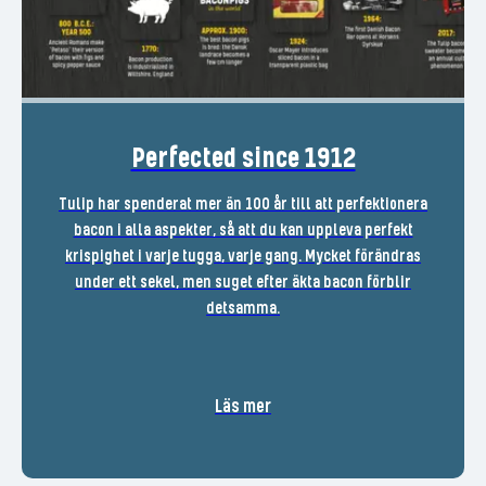
Perfected since 1912
Tulip har spenderat mer än 100 år till att perfektionera
bacon i alla aspekter, så att du kan uppleva perfekt
krispighet i varje tugga, varje gang. Mycket förändras
under ett sekel, men suget efter äkta bacon förblir
detsamma.
Läs mer