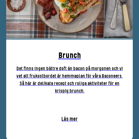
Brunch
Det finns ingen bättre doft än bacon på morgonen och vi
vet att frukostbordet är hemmaplan för våra Baconeers.
Så här är delikata recept och roliga aktiviteter för en
krispig brunch.
Läs mer