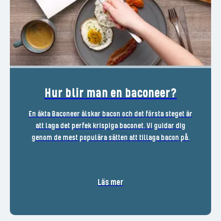
Hur blir man en baconeer?
En äkta Baconeer älskar bacon och det första steget är
att laga det perfek krispiga baconet. Vi guidar dig
genom de mest populära sätten att tillaga bacon på.
Läs mer