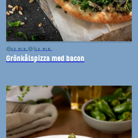
30 MIN.
15 MIN.
Grönkålspizza med bacon