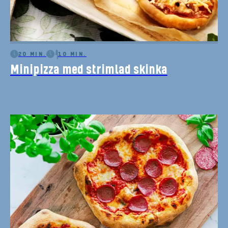
20 MIN.
10 MIN.
Minipizza med strimlad skinka