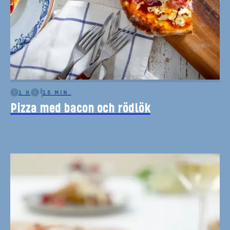
1 H
15 MIN.
Pizza med bacon och rödlök