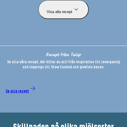
Visa alla recept
Recept från Tulip
Se alla våra recept, där hittar du allt från inspiration till leverpastej
och toppings till Slow Cooked och givetvis bacon.
Se alla recept