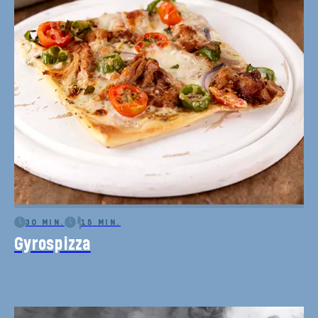
30 MIN.
15 MIN.
Gyrospizza