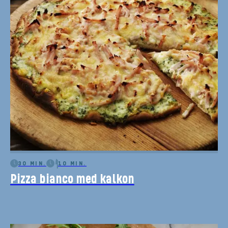
30 MIN.
10 MIN.
Pizza bianco med kalkon