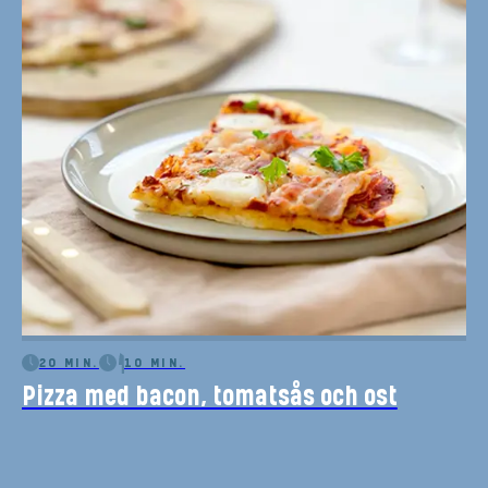
20 MIN.
10 MIN.
Pizza med bacon, tomatsås och ost