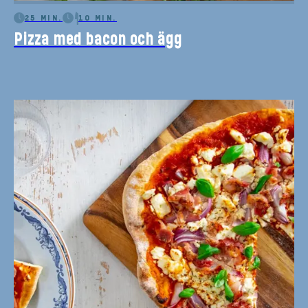
25 MIN.
10 MIN.
Pizza med bacon och ägg