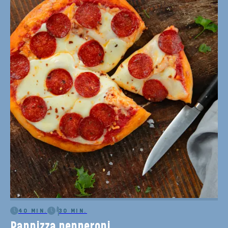
40 MIN.
30 MIN.
Panpizza pepperoni