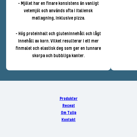
- Mjölet har en finare konsistens än vanligt
vetemjöl och används ofta i italiensk
matlagning, inklusive pizza.
- Hög proteinhalt och gluteninnehåll och lågt
innehåll av korn. Vilket resulterar i ett mer
finmalet och elastisk deg som ger en tunnare
skorpa och bubbliga kanter.
Produkter
Recept
Om Tulip
Kontakt