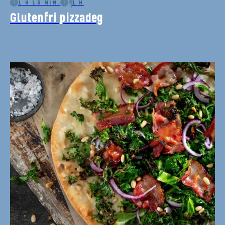
1 H 15 MIN.
1 H
Glutenfri pizzadeg