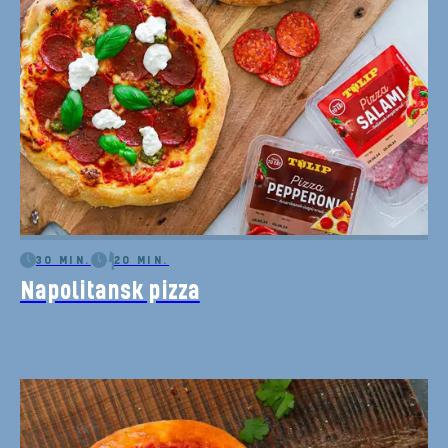
30 MIN.
20 MIN.
Napolitansk pizza