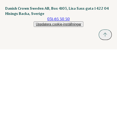
Danish Crown Sweden AB, Box 4103, Lisa Sass gata 1 422 04
Hisings Backa, Sverige
031-65 50 50
Uppdatera cookie-inställningar