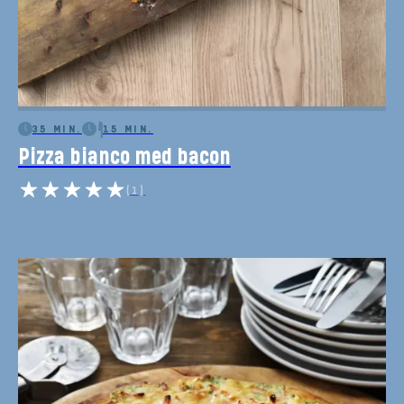
35 MIN.
15 MIN.
Pizza bianco med bacon
(1)