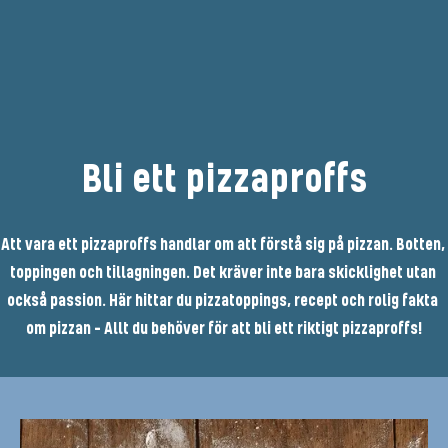
Bli ett pizzaproffs
Att vara ett pizzaproffs handlar om att förstå sig på pizzan. Botten, 
toppingen och tillagningen. Det kräver inte bara skicklighet utan 
också passion. Här hittar du pizzatoppings, recept och rolig fakta 
om pizzan - Allt du behöver för att bli ett riktigt pizzaproffs!