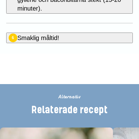
minuter).
Smaklig måltid!
6
Betygsätt detta recept
Alternativ
Relaterade recept