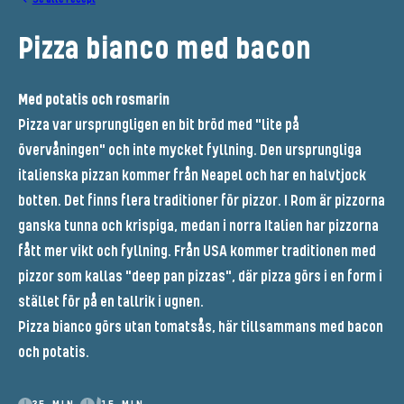
Pizza bianco med bacon
Med potatis och rosmarin
Pizza var ursprungligen en bit bröd med "lite på
övervåningen" och inte mycket fyllning. Den ursprungliga
italienska pizzan kommer från Neapel och har en halvtjock
botten. Det finns flera traditioner för pizzor. I Rom är pizzorna
ganska tunna och krispiga, medan i norra Italien har pizzorna
fått mer vikt och fyllning. Från USA kommer traditionen med
pizzor som kallas "deep pan pizzas", där pizza görs i en form i
stället för på en tallrik i ugnen.
Pizza bianco görs utan tomatsås, här tillsammans med bacon
och potatis.