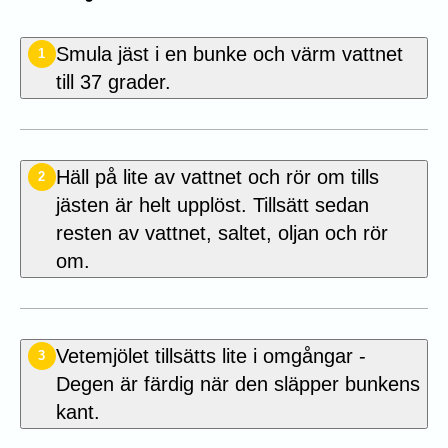
Smula jäst i en bunke och värm vattnet
1
till 37 grader.
Häll på lite av vattnet och rör om tills
2
jästen är helt upplöst. Tillsätt sedan
resten av vattnet, saltet, oljan och rör
om.
Vetemjölet tillsätts lite i omgångar -
3
Degen är färdig när den släpper bunkens
kant.