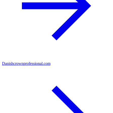
Danishcrownprofessional.com