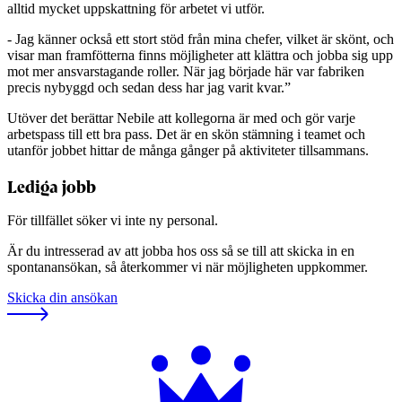
alltid mycket uppskattning för arbetet vi utför.
- Jag känner också ett stort stöd från mina chefer, vilket är skönt, och
visar man framfötterna finns möjligheter att klättra och jobba sig upp
mot mer ansvarstagande roller. När jag började här var fabriken
precis nybyggd och sedan dess har jag varit kvar.”
Utöver det berättar Nebile att kollegorna är med och gör varje
arbetspass till ett bra pass. Det är en skön stämning i teamet och
utanför jobbet hittar de många gånger på aktiviteter tillsammans.
Lediga jobb
För tillfället söker vi inte ny personal.
Är du intresserad av att jobba hos oss så se till att skicka in en
spontanansökan, så återkommer vi när möjligheten uppkommer.
Skicka din ansökan