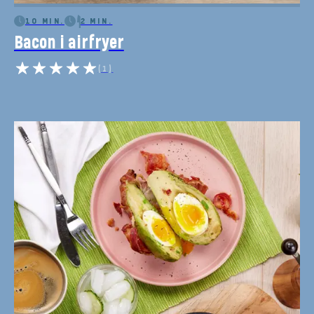
10 MIN.
2 MIN.
Bacon i airfryer
(1)