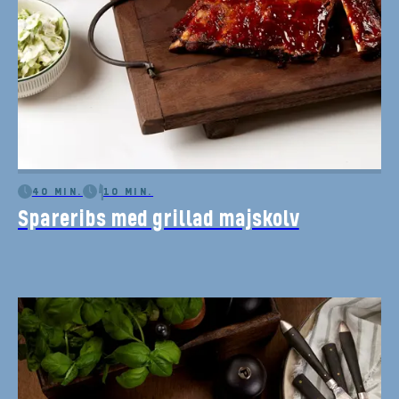
40 MIN.
10 MIN.
Spareribs med grillad majskolv