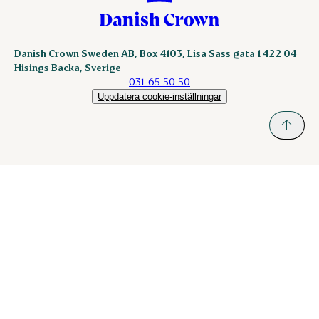
Danish Crown Sweden AB, Box 4103, Lisa Sass gata 1 422 04
Hisings Backa, Sverige
031-65 50 50
Uppdatera cookie-inställningar