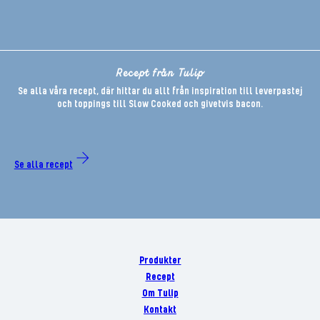
Recept från Tulip
Se alla våra recept, där hittar du allt från inspiration till leverpastej
och toppings till Slow Cooked och givetvis bacon.
Se alla recept
Produkter
Recept
Om Tulip
Kontakt