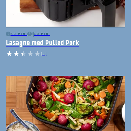
40 MIN.
10 MIN.
Lasagne med Pulled Pork
(2)