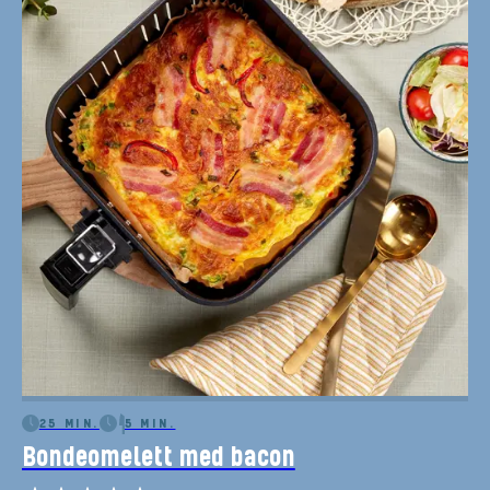
25 MIN.
5 MIN.
Bondeomelett med bacon