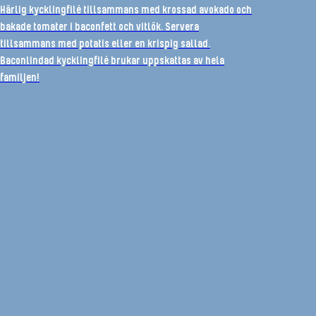
Härlig kycklingfilé tillsammans med krossad avokado och
bakade tomater i baconfett och vitlök. Servera
tillsammans med potatis eller en krispig sallad.
Baconlindad kycklingfilé brukar uppskattas av hela
familjen!