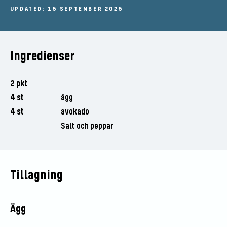
UPDATED: 15 SEPTEMBER 2025
Ingredienser
2 pkt
4 st
ägg
4 st
avokado
Salt och peppar
Tillagning
Ägg