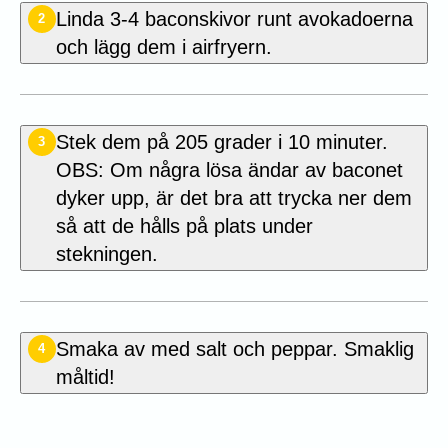
Linda 3-4 baconskivor runt avokadoerna
2
och lägg dem i airfryern.
Stek dem på 205 grader i 10 minuter.
3
OBS: Om några lösa ändar av baconet
dyker upp, är det bra att trycka ner dem
så att de hålls på plats under
stekningen.
Smaka av med salt och peppar. Smaklig
4
måltid!