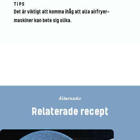
TIPS
Det är viktigt att komma ihåg att alla airfryer-
maskiner kan bete sig olika.
Bli den första att betygsätta detta
recept
Alternativ
Relaterade recept