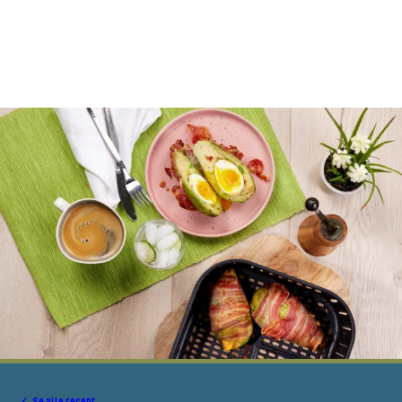
Se alle recept