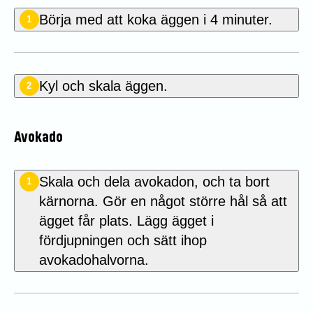
Börja med att koka äggen i 4 minuter.
1
Kyl och skala äggen.
2
Avokado
Skala och dela avokadon, och ta bort
1
kärnorna. Gör en något större hål så att
ägget får plats. Lägg ägget i
fördjupningen och sätt ihop
avokadohalvorna.