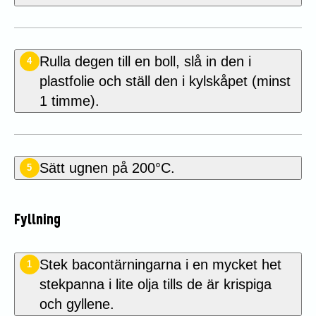
Rulla degen till en boll, slå in den i
4
plastfolie och ställ den i kylskåpet (minst
1 timme).
Sätt ugnen på 200°C.
5
Fyllning
Stek bacontärningarna i en mycket het
1
stekpanna i lite olja tills de är krispiga
och gyllene.