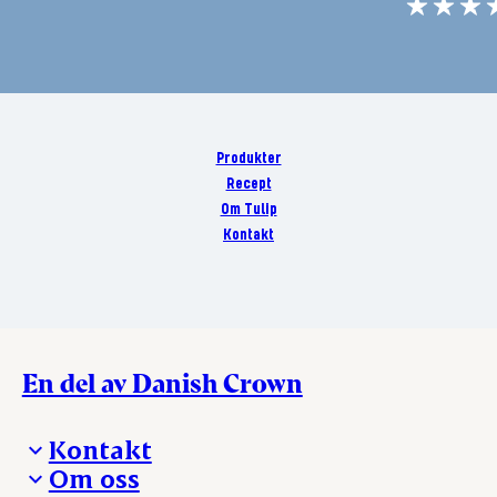
Produkter
Recept
Om Tulip
Kontakt
En del av Danish Crown
Kontakt
Om oss
Presskontakt – För dig som är journalist