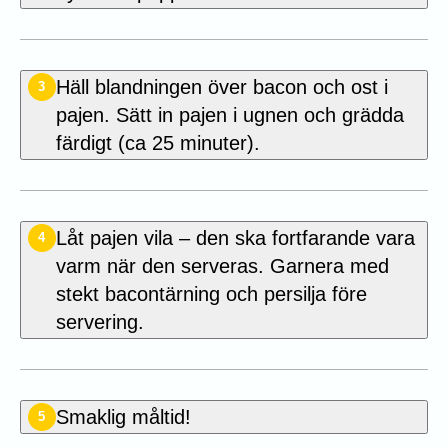
Häll blandningen över bacon och ost i
3
pajen. Sätt in pajen i ugnen och grädda
färdigt (ca 25 minuter).
Låt pajen vila – den ska fortfarande vara
4
varm när den serveras. Garnera med
stekt bacontärning och persilja före
servering.
Smaklig måltid!
5