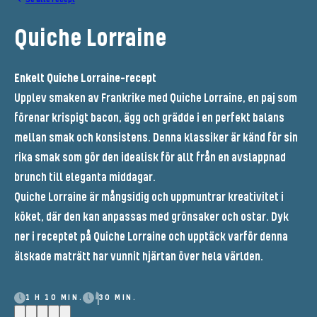
Quiche Lorraine
Enkelt Quiche Lorraine-recept
Upplev smaken av Frankrike med Quiche Lorraine, en paj som
förenar krispigt bacon, ägg och grädde i en perfekt balans
mellan smak och konsistens. Denna klassiker är känd för sin
rika smak som gör den idealisk för allt från en avslappnad
brunch till eleganta middagar.
Quiche Lorraine är mångsidig och uppmuntrar kreativitet i
köket, där den kan anpassas med grönsaker och ostar. Dyk
ner i receptet på Quiche Lorraine och upptäck varför denna
älskade maträtt har vunnit hjärtan över hela världen.
1 H 10 MIN.
30 MIN.