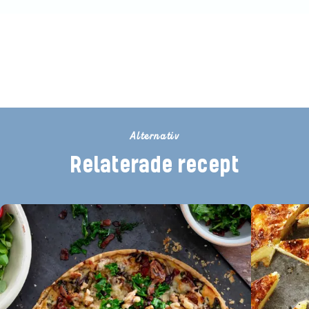
Bli den första att betygsätta detta
recept
Alternativ
Relaterade recept