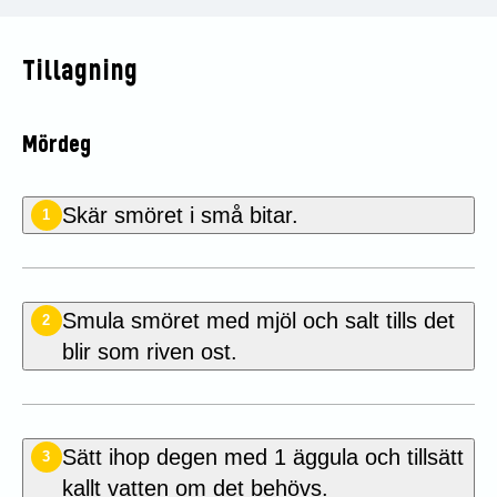
Tillagning
Mördeg
Skär smöret i små bitar.
1
Smula smöret med mjöl och salt tills det
2
blir som riven ost.
Sätt ihop degen med 1 äggula och tillsätt
3
kallt vatten om det behövs.