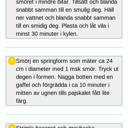
smöret i mindre bitar. Tillsätt och blanda
snabbt samman till en smulig deg. Häll
ner vattnet och blanda snabbt samman
till en smidig deg. Plasta och låt vila i
minst 30 minuter i kylen.
Smörj en springform som mäter ca 24
3
cm i diameter med 1 msk smör. Tryck ut
degen i formen. Nagga botten med en
gaffel och förgrädda i ca 10 minuter i
mitten av ugnen tills pajskalet fått lite
färg.
Strimla baconet och grovhacka
4