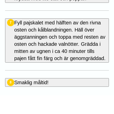
Fyll pajskalet med hälften av den rivna
7
osten och kålblandningen. Häll över
äggstanningen och toppa med resten av
osten och hackade valnötter. Grädda i
mitten av ugnen i ca 40 minuter tills
pajen fått fin färg och är genomgräddad.
Smaklig måltid!
8
Betygsätt detta recept