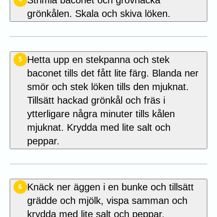
grönkålen. Skala och skiva löken.
Hetta upp en stekpanna och stek
5
baconet tills det fått lite färg. Blanda ner
smör och stek löken tills den mjuknat.
Tillsätt hackad grönkål och fräs i
ytterligare några minuter tills kålen
mjuknat. Krydda med lite salt och
peppar.
Knäck ner äggen i en bunke och tillsätt
6
grädde och mjölk, vispa samman och
krydda med lite salt och peppar.