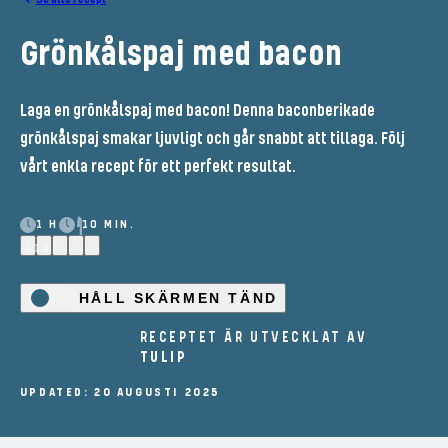
Grönkålspaj med bacon
Laga en grönkålspaj med bacon! Denna baconberikade
grönkålspaj smakar ljuvligt och går snabbt att tillaga. Följ
vårt enkla recept för ett perfekt resultat.
1 H
10 MIN.
(19)
HÅLL SKÄRMEN TÄND
RECEPTET ÄR UTVECKLAT AV
TULIP
UPDATED: 20 AUGUSTI 2025