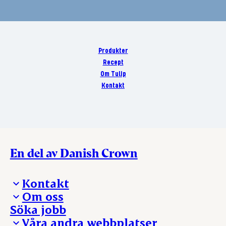
Produkter
Recept
Om Tulip
Kontakt
En del av Danish Crown
Kontakt
Om oss
Presskontakt – För dig som är journalist
Söka jobb
Reklamation
Vi tar ledningen
Våra andra webbplatser
Visselblåsning
Våra ställen