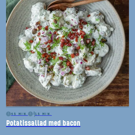
45 MIN.
15 MIN.
Potatissallad med bacon