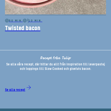
50 MIN.
10 MIN.
Twisted bacon
Recept från Tulip
Se alla våra recept, där hittar du allt från inspiration till leverpastej
och toppings till Slow Cooked och givetvis bacon.
Se alla recept