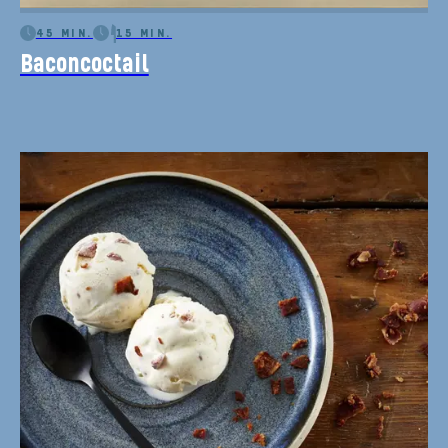
45 MIN.
15 MIN.
Baconcoctail