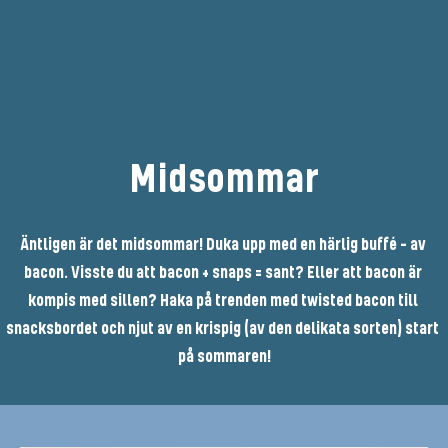
Midsommar
Äntligen är det midsommar! Duka upp med en härlig buffé - av 
bacon. Visste du att bacon + snaps = sant? Eller att bacon är 
kompis med sillen? Haka på trenden med twisted bacon till 
snacksbordet och njut av en krispig (av den delikata sorten) start 
på sommaren!