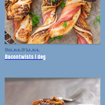
25 MIN.
15 MIN.
Bacontwists i deg