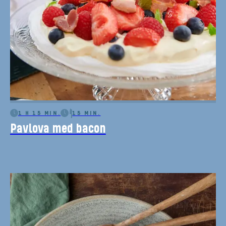
1 H 15 MIN.
15 MIN.
Pavlova med bacon