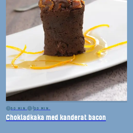
50 MIN.
30 MIN.
Chokladkaka med kanderat bacon