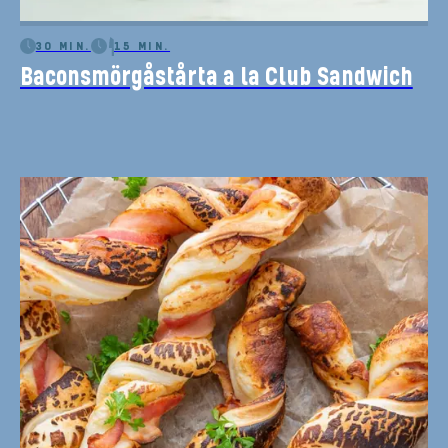
30 MIN.
15 MIN.
Baconsmörgåstårta a la Club Sandwich