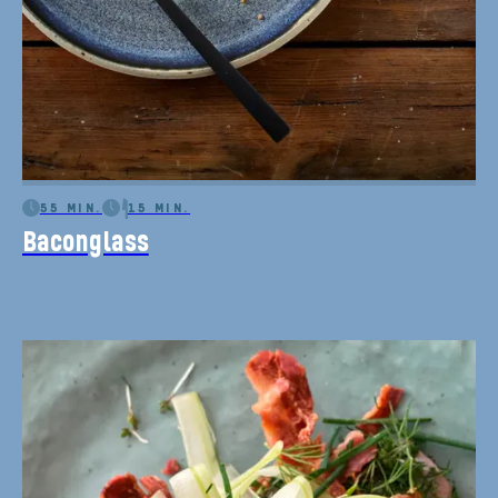
55 MIN.
15 MIN.
Baconglass