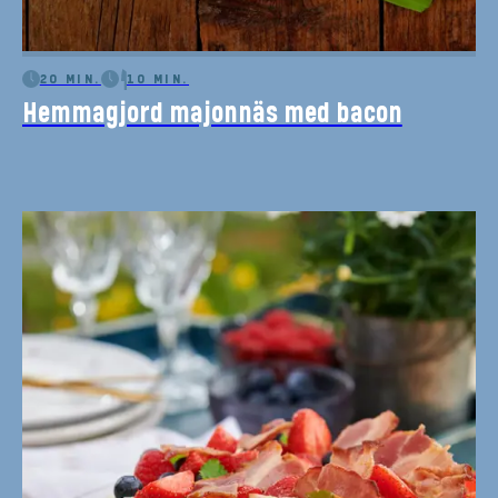
20 MIN.
10 MIN.
Hemmagjord majonnäs med bacon