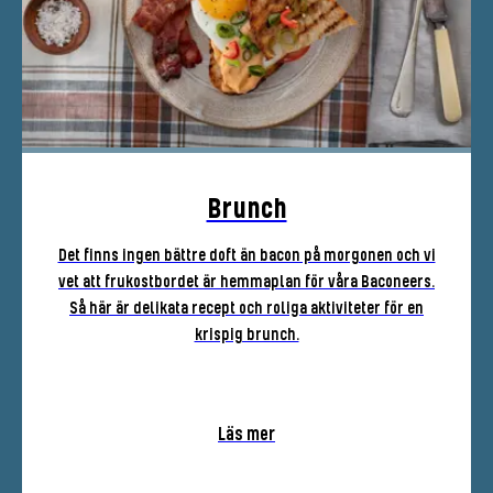
Brunch
Det finns ingen bättre doft än bacon på morgonen och vi
vet att frukostbordet är hemmaplan för våra Baconeers.
Så här är delikata recept och roliga aktiviteter för en
krispig brunch.
Läs mer