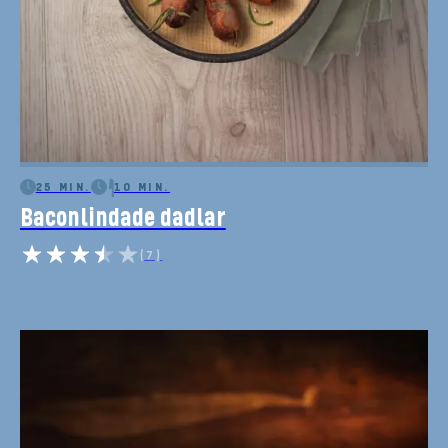
25 MIN.
10 MIN.
Baconlindade dadlar
(7)