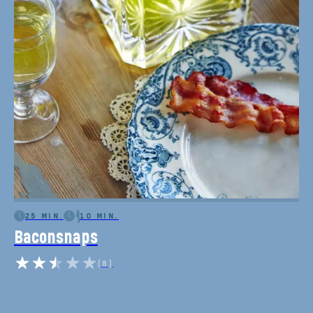
25 MIN.
10 MIN.
Baconsnaps
(8)