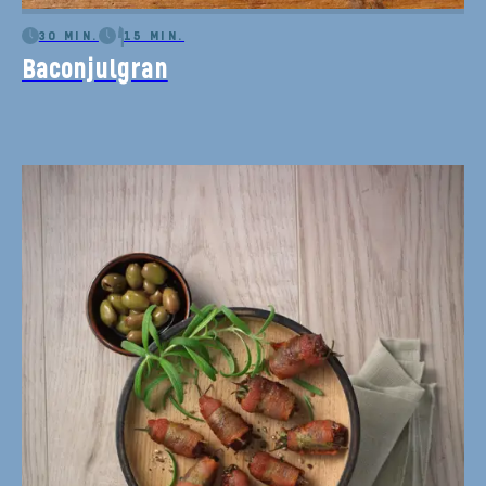
30 MIN.
15 MIN.
Baconjulgran