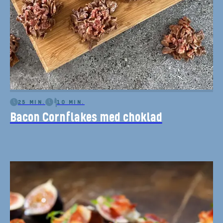
25 MIN.
10 MIN.
Bacon Cornflakes med choklad