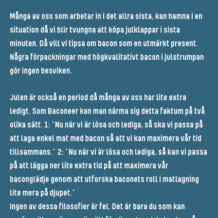
Många av oss som arbetar in i det allra sista, kan hamna i en
situation då vi blir tvungna att köpa julklappar i sista
minuten. Då vill vi tipsa om bacon som en utmärkt present.
Några förpackningar med högkvalitativt bacon i julstrumpan
gör ingen besviken.
Julen är också en period då många av oss har lite extra
ledigt. Som Baconeer kan man närma sig detta faktum på två
olika sätt. 1: ”Nu när vi är lösa och lediga, så ska vi passa på
att laga enkel mat med bacon så att vi kan maximera vår tid
tillsammans.” 2: ”Nu när vi är lösa och lediga, så kan vi passa
på att lägga ner lite extra tid på att maximera vår
baconglädje genom att utforska baconets roll i matlagning
lite mera på djupet.”
Ingen av dessa filosofier är fel. Det är bara du som kan