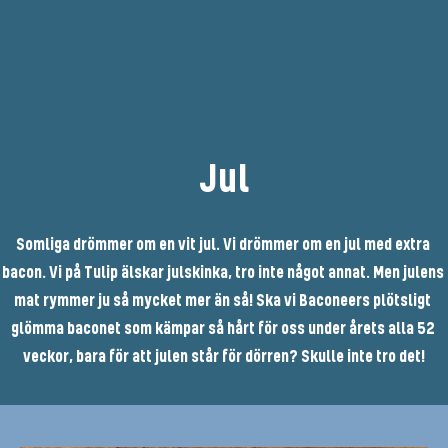
Jul
Somliga drömmer om en vit jul. Vi drömmer om en jul med extra 
bacon. Vi på Tulip älskar julskinka, tro inte något annat. Men julens 
mat rymmer ju så mycket mer än så! Ska vi Baconeers plötsligt 
glömma baconet som kämpar så hårt för oss under årets alla 52 
veckor, bara för att julen står för dörren? Skulle inte tro det!