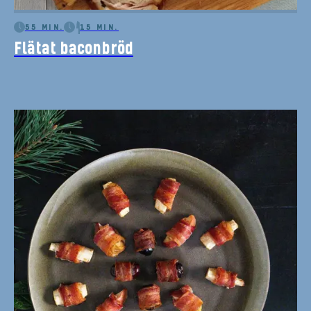
55 MIN.
15 MIN.
Flätat baconbröd