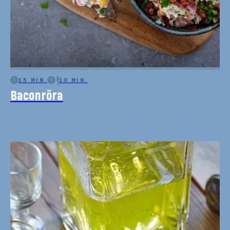
15 MIN.
10 MIN.
Baconröra