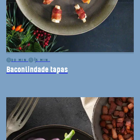
30 MIN.
5 MIN.
Baconlindade tapas