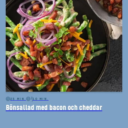
25 MIN.
10 MIN.
Bönsallad med bacon och cheddar