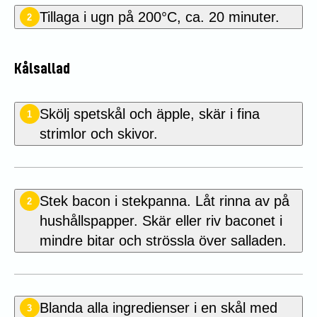
Tillaga i ugn på 200°C, ca. 20 minuter.
2
Kålsallad
Skölj spetskål och äpple, skär i fina
1
strimlor och skivor.
Stek bacon i stekpanna. Låt rinna av på
2
hushållspapper. Skär eller riv baconet i
mindre bitar och strössla över salladen.
Blanda alla ingredienser i en skål med
3