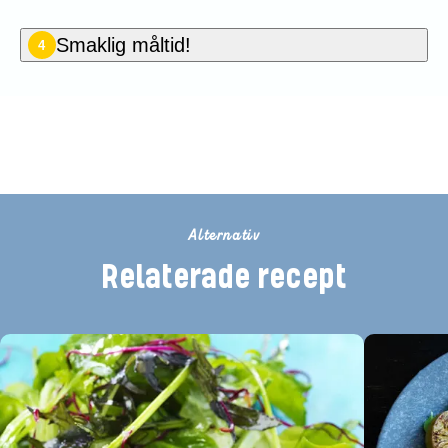
Smaklig måltid!
4
Betygsätt detta recept
Alternativ
Relaterade recept