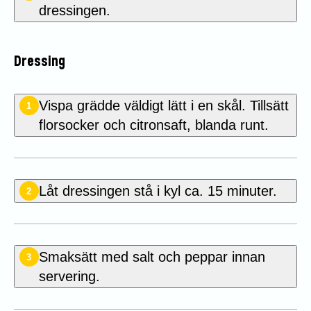
dressingen.
Dressing
Vispa grädde väldigt lätt i en skål. Tillsätt
1
florsocker och citronsaft, blanda runt.
Låt dressingen stå i kyl ca. 15 minuter.
2
Smaksätt med salt och peppar innan
3
servering.