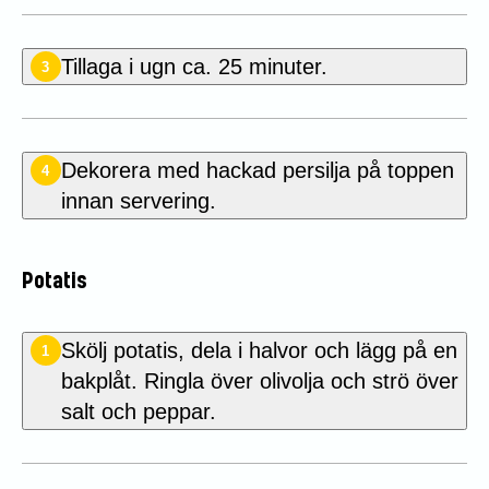
Tillaga i ugn ca. 25 minuter.
3
Dekorera med hackad persilja på toppen
4
innan servering.
Potatis
Skölj potatis, dela i halvor och lägg på en
1
bakplåt. Ringla över olivolja och strö över
salt och peppar.