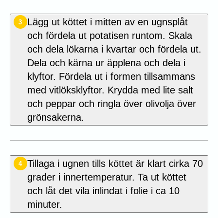
Lägg ut köttet i mitten av en ugnsplåt
3
och fördela ut potatisen runtom. Skala
och dela lökarna i kvartar och fördela ut.
Dela och kärna ur äpplena och dela i
klyftor. Fördela ut i formen tillsammans
med vitlöksklyftor. Krydda med lite salt
och peppar och ringla över olivolja över
grönsakerna.
Tillaga i ugnen tills köttet är klart cirka 70
4
grader i innertemperatur. Ta ut köttet
och låt det vila inlindat i folie i ca 10
minuter.