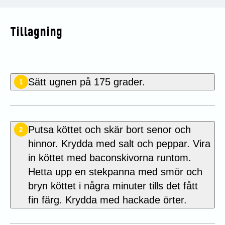
Tillagning
Sätt ugnen på 175 grader.
1
Putsa köttet och skär bort senor och
2
hinnor. Krydda med salt och peppar. Vira
in köttet med baconskivorna runtom.
Hetta upp en stekpanna med smör och
bryn köttet i några minuter tills det fått
fin färg. Krydda med hackade örter.