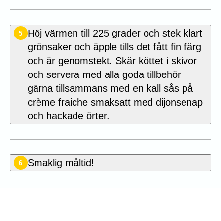
Höj värmen till 225 grader och stek klart
5
grönsaker och äpple tills det fått fin färg
och är genomstekt. Skär köttet i skivor
och servera med alla goda tillbehör
gärna tillsammans med en kall sås på
crème fraiche smaksatt med dijonsenap
och hackade örter.
Smaklig måltid!
6
Betygsätt detta recept