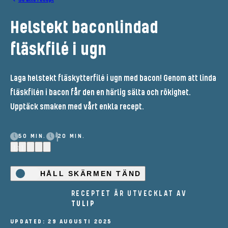
Helstekt baconlindad
fläskfilé i ugn
Laga helstekt fläskytterfilé i ugn med bacon! Genom att linda
fläskfilén i bacon får den en härlig sälta och rökighet.
Upptäck smaken med vårt enkla recept.
50 MIN.
20 MIN.
(2)
HÅLL SKÄRMEN TÄND
RECEPTET ÄR UTVECKLAT AV
TULIP
UPDATED: 29 AUGUSTI 2025