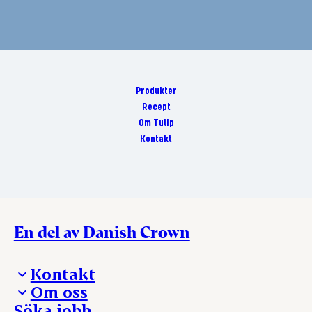
Produkter
Recept
Om Tulip
Kontakt
En del av Danish Crown
Kontakt
Om oss
Presskontakt – För dig som är journalist
Söka jobb