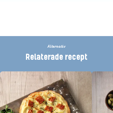
Bli den första att betygsätta detta
recept
Alternativ
Relaterade recept