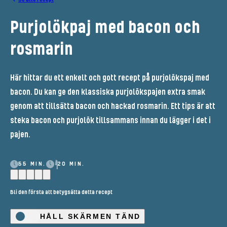
Purjolökpaj med bacon och
rosmarin
Här hittar du ett enkelt och gott recept på purjolökspaj med
bacon. Du kan ge den klassiska purjolökspajen extra smak
genom att tillsätta bacon och hackad rosmarin. Ett tips är att
steka bacon och purjolök tillsammans innan du lägger i det i
pajen.
55 MIN.
20 MIN.
Bli den första att betygsätta detta recept
HÅLL SKÄRMEN TÄND