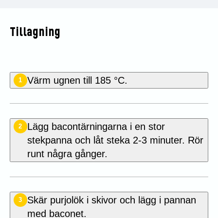
Tillagning
Värm ugnen till 185 °C.
1
Lägg bacontärningarna i en stor
2
stekpanna och låt steka 2-3 minuter. Rör
runt några gånger.
Skär purjolök i skivor och lägg i pannan
3
med baconet.