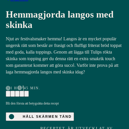
Hemmagjorda langos med
skinka
Njut av festivalsmaker hemma! Langos är en mycket populär
ungersk rätt som består av frasigt och fluffigt friterat bröd toppat
med goda, kalla toppings. Genom att lägga till Tulips rökta
skinka som topping ger du denna rätt en extra smakrik touch
som garanterat kommer att göra succé. Varför inte prova på att
laga hemmagjorda langos med skinka idag?
1 H
45 MIN.
Bli den första att betygsätta detta recept
HÅLL SKÄRMEN TÄND
RECEPTET ÄR UTVECKLAT AV