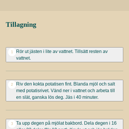
Tillagning
Rör ut jästen i lite av vattnet. Tillsätt resten av
1
vattnet.
Riv den kokta potatisen fint. Blanda mjöl och salt
2
med potatisrivet. Vänd ner i vattnet och arbeta till
en slät, ganska lös deg. Jäs i 40 minuter.
Ta upp degen på mjölat bakbord. Dela degen i 16
3