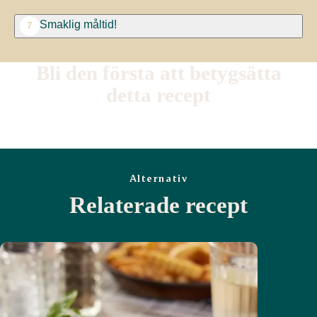
Smaklig måltid!
7
Bli den första att betygsätta
detta recept
Alternativ
Relaterade recept