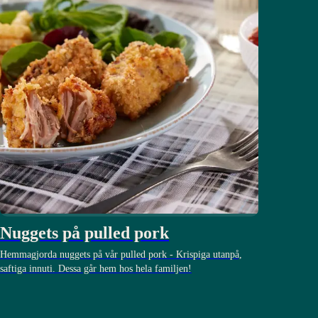
Nuggets på pulled pork
Hemmagjorda nuggets på vår pulled pork - Krispiga utanpå,
saftiga innuti. Dessa går hem hos hela familjen!