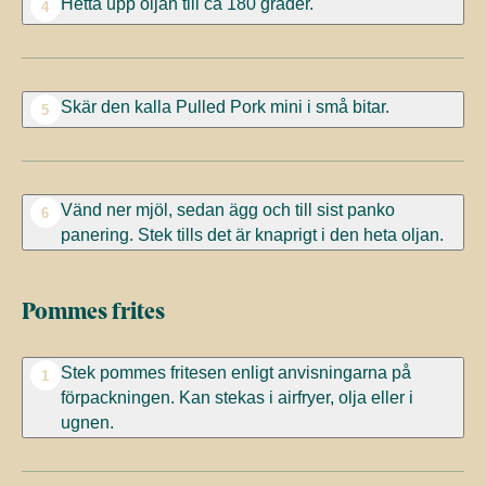
Hetta upp oljan till ca 180 grader.
4
Skär den kalla Pulled Pork mini i små bitar.
5
Vänd ner mjöl, sedan ägg och till sist panko
6
panering. Stek tills det är knaprigt i den heta oljan.
Pommes frites
Stek pommes fritesen enligt anvisningarna på
1
förpackningen. Kan stekas i airfryer, olja eller i
ugnen.