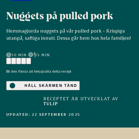
Nuggets på pulled pork
Hemmagjorda nuggets på vår pulled pork - Krispiga
utanpå, saftiga innuti. Dessa går hem hos hela familjen!
30 MIN.
15 MIN.
Bli den första att betygsätta detta recept
HÅLL SKÄRMEN TÄND
RECEPTET ÄR UTVECKLAT AV
TULIP
UPDATED: 22 SEPTEMBER 2025