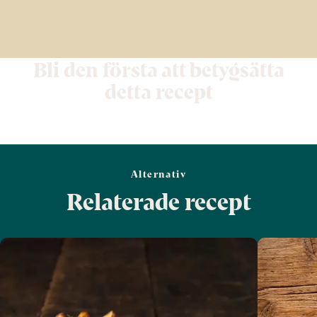
Bli den första att betygsätta
detta recept
Alternativ
Relaterade recept