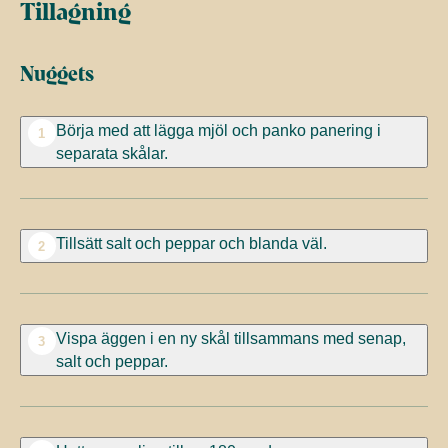
Tillagning
Nuggets
Börja med att lägga mjöl och panko panering i
1
separata skålar.
Tillsätt salt och peppar och blanda väl.
2
Vispa äggen i en ny skål tillsammans med senap,
3
salt och peppar.