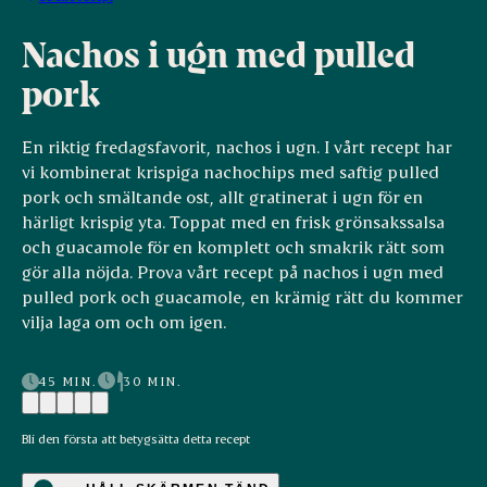
Nachos i ugn med pulled
pork
En riktig fredagsfavorit, nachos i ugn. I vårt recept har
vi kombinerat krispiga nachochips med saftig pulled
pork och smältande ost, allt gratinerat i ugn för en
härligt krispig yta. Toppat med en frisk grönsakssalsa
och guacamole för en komplett och smakrik rätt som
gör alla nöjda. Prova vårt recept på nachos i ugn med
pulled pork och guacamole, en krämig rätt du kommer
vilja laga om och om igen.
45 MIN.
30 MIN.
Bli den första att betygsätta detta recept