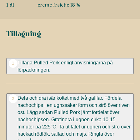
1 dl
creme fraiche 18 %
Tillagning
Tillaga Pulled Pork enligt anvisningarna på
1
förpackningen.
Dela och dra isär köttet med två gafflar. Fördela
2
nachochips i en ugnssäker form och strö över riven
ost. Lägg sedan Pulled Pork jämt fördelat över
nachochipsen. Gratinera i ugnen cirka 10-15
minuter på 225°C. Ta ut fatet ur ugnen och strö över
hackad rödlök, sallad och majs. Ringla över