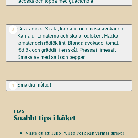
tacosås och toppa med guacamole.
Guacamole: Skala, kärna ur och mosa avokadon.
3
Kärna ur tomaterna och skala rödlöken. Hacka
tomater och rödlök fint. Blanda avokado, tomat,
rödlök och gräddfil i en skål. Pressa i limesaft.
Smaka av med salt och peppar.
Smaklig måltid!
4
TIPS
Snabbt tips i köket
Visste du att Tulip Pulled Pork kan värmas direkt i