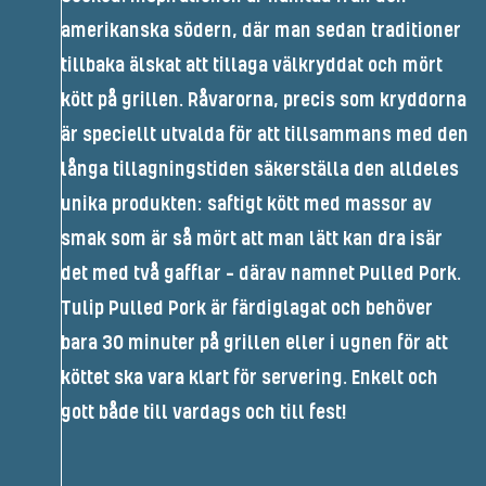
amerikanska södern, där man sedan traditioner
tillbaka älskat att tillaga välkryddat och mört
kött på grillen. Råvarorna, precis som kryddorna
är speciellt utvalda för att tillsammans med den
långa tillagningstiden säkerställa den alldeles
unika produkten: saftigt kött med massor av
smak som är så mört att man lätt kan dra isär
det med två gafflar – därav namnet Pulled Pork.
Tulip Pulled Pork är färdiglagat och behöver
bara 30 minuter på grillen eller i ugnen för att
köttet ska vara klart för servering. Enkelt och
gott både till vardags och till fest!