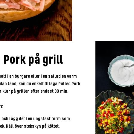
 Pork på grill
ott i en burgare eller i en sallad en varm
dan tänd, kan du enkelt tillaga Pulled Pork
r klar på grillen efter endast 30 min.
°C.
n och lägg det i en ungsfast form som
ek. Häll över stekskyn på köttet.