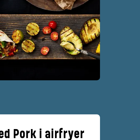
ed Pork i airfryer