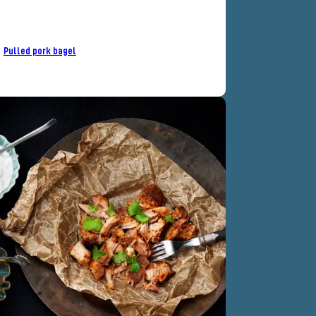
Pulled pork bagel