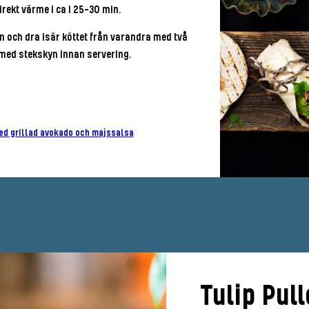
irekt värme i ca i 25-30 min.
n och dra isär köttet från varandra med två
 med stekskyn innan servering.
ed grillad avokado och majssalsa
Tulip Pull