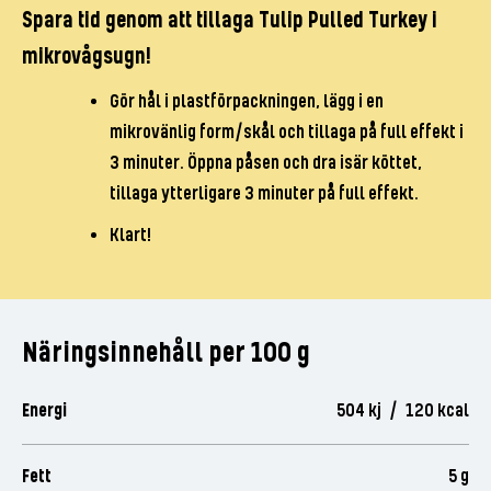
Spara tid genom att tillaga Tulip Pulled Turkey i
mikrovågsugn!
Gör hål i plastförpackningen, lägg i en
mikrovänlig form/skål och tillaga på full effekt i
3 minuter. Öppna påsen och dra isär köttet,
tillaga ytterligare 3 minuter på full effekt.
Klart!
Näringsinnehåll per 100 g
Energi
504 kj / 120 kcal
Fett
5 g