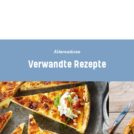
Seien Sie der Erste, der dieses
Rezept bewertet
Alternativen
Verwandte Rezepte