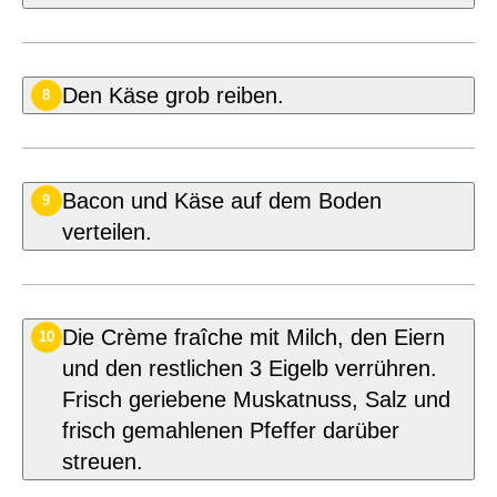
Den Käse grob reiben.
8
Bacon und Käse auf dem Boden
9
verteilen.
Die Crème fraîche mit Milch, den Eiern
10
und den restlichen 3 Eigelb verrühren.
Frisch geriebene Muskatnuss, Salz und
frisch gemahlenen Pfeffer darüber
streuen.