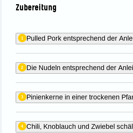
Zubereitung
Pulled Pork entsprechend der Anle
1
Die Nudeln entsprechend der Anle
2
Pinienkerne in einer trockenen Pfa
3
Chili, Knoblauch und Zwiebel schä
4