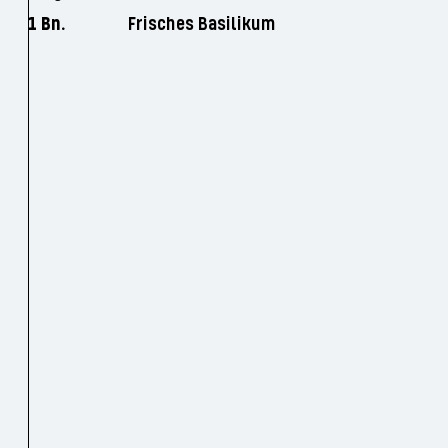
1 Bn.
Frisches Basilikum