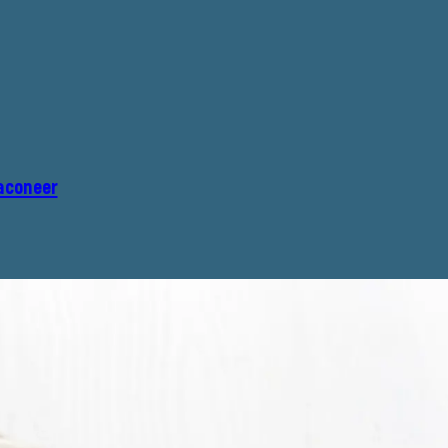
aconeer