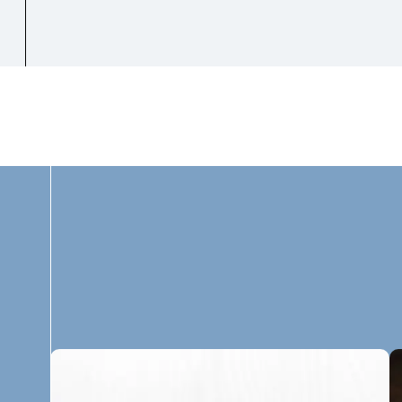
Seien S