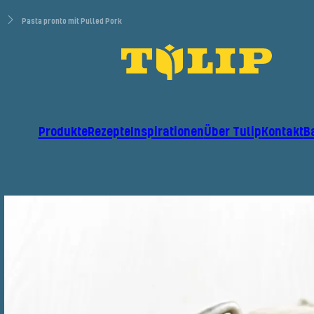
Pasta pronto mit Pulled Pork
Produkte
Rezepte
Inspirationen
Über Tulip
Kontakt
B