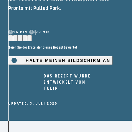
Pronto mit Pulled Pork.
45 MIN.
20 MIN.
Seien Sie der Erste, der dieses Rezept bewertet
HALTE MEINEN BILDSCHIRM AN
DAS REZEPT WURDE
ENTWICKELT VON
TULIP
UPDATED: 3. JULI 2025