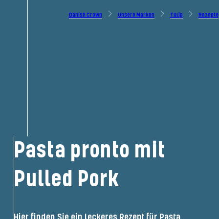
Danish Crown
Unsere Marken
Tulip
Rezepte
Pasta pronto mit
Pulled Pork
Hier finden Sie ein leckeres Rezept für Pasta