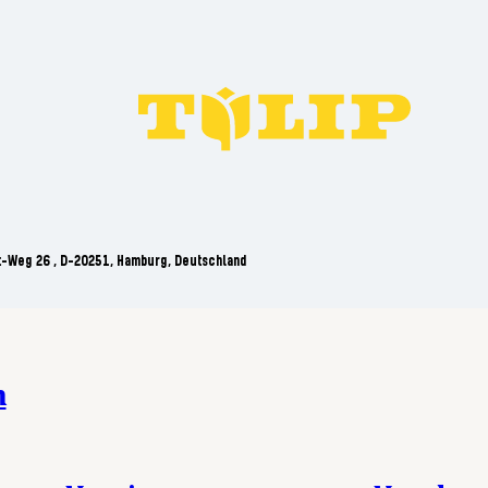
t-Weg 26 , D-20251, Hamburg, Deutschland
n