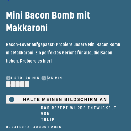
Mini Bacon Bomb mit
Makkaroni
Bacon-Lover aufgepasst: Probiere unsere Mini Bacon Bomb
mit Makkaroni. Ein perfektes Gericht für alle, die Bacon
lieben. Probiere es hier!
1 STD. 10 MIN.
25 MIN.
(1)
HALTE MEINEN BILDSCHIRM AN
DAS REZEPT WURDE ENTWICKELT
VON
TULIP
UPDATED: 5. AUGUST 2025