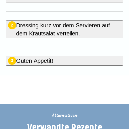
Dressing kurz vor dem Servieren auf
2
dem Krautsalat verteilen.
Guten Appetit!
3
Dieses Rezept bewerten
Alternativen
Verwandte Rezepte