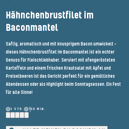
Hähnchenbrustfilet im
Baconmantel
Saftig, aromatisch und mit knusprigem Bacon umwickelt –
dieses Hähnchenbrustfilet im Baconmantel ist ein echter
Genuss für Fleischliebhaber. Serviert mit ofengerösteten
Kartoffeln und einem frischen Krautsalat mit Apfel und
Preiselbeeren ist das Gericht perfekt für ein gemütliches
Abendessen oder als Highlight beim Sonntagsessen. Ein Fest
für alle Sinne!
1 STD.
30 MIN.
(7)