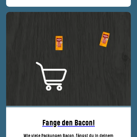
Fange den Bacon!
Wie viele Packungen Bacon, fängst du in deinem