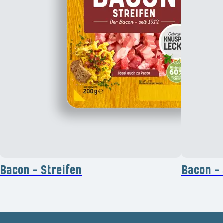
Bacon - Streifen
Bacon -