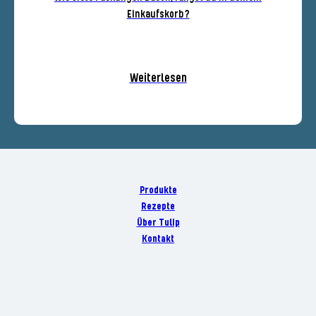
Einkaufskorb?
Weiterlesen
Produkte
Rezepte
Über Tulip
Kontakt