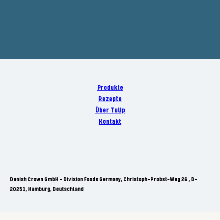
Produkte
Rezepte
Über Tulip
Kontakt
Danish Crown GmbH - Division Foods Germany, Christoph-Probst-Weg 26 , D-
20251, Hamburg, Deutschland