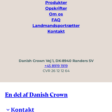
Produkter
Opskrifter
Om os
FAQ
Landmandsportrætter
Kontakt
Danish Crown Vej 1, DK-8940 Randers SV
+45 8919 1919
CVR 26 12 12 64
En del af Danish Crown
Kontakt