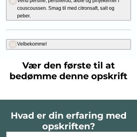
Vend persille, persillerod, æble og pinjekerner i
10
couscoussen. Smag til med citronsaft, salt og
peber.
Velbekomme!
11
Vær den første til at
bedømme denne opskrift
Hvad er din erfaring med
opskriften?