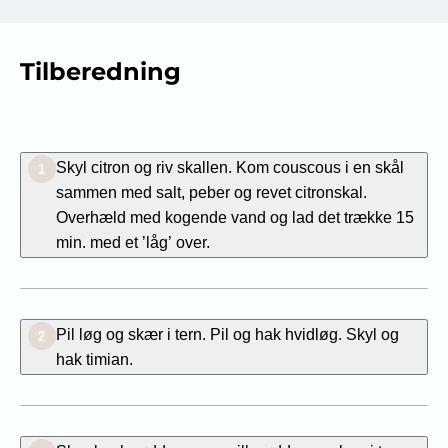
Tilberedning
Skyl citron og riv skallen. Kom couscous i en skål
1
sammen med salt, peber og revet citronskal.
Overhæld med kogende vand og lad det trække 15
min. med et ’låg’ over.
Pil løg og skær i tern. Pil og hak hvidløg. Skyl og
2
hak timian.