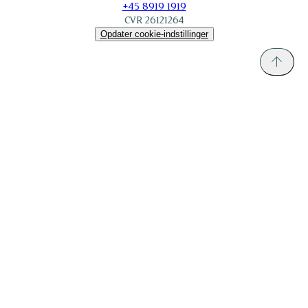
+45 8919 1919
CVR 26121264
Opdater cookie-indstillinger