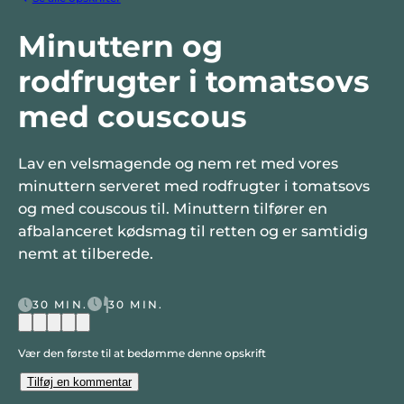
Minuttern og
rodfrugter i tomatsovs
med couscous
Lav en velsmagende og nem ret med vores
minuttern serveret med rodfrugter i tomatsovs
og med couscous til. Minuttern tilfører en
afbalanceret kødsmag til retten og er samtidig
nemt at tilberede.
30 MIN.
30 MIN.
Vær den første til at bedømme denne opskrift
Tilføj en kommentar