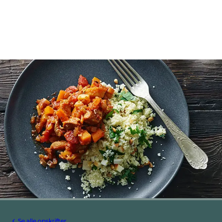
Se alle opskrifter