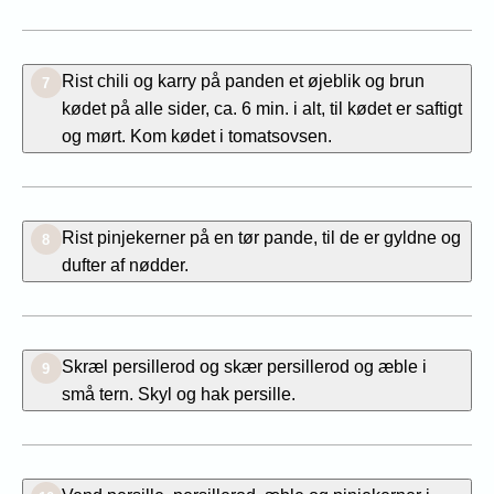
Rist chili og karry på panden et øjeblik og brun
7
kødet på alle sider, ca. 6 min. i alt, til kødet er saftigt
og mørt. Kom kødet i tomatsovsen.
Rist pinjekerner på en tør pande, til de er gyldne og
8
dufter af nødder.
Skræl persillerod og skær persillerod og æble i
9
små tern. Skyl og hak persille.