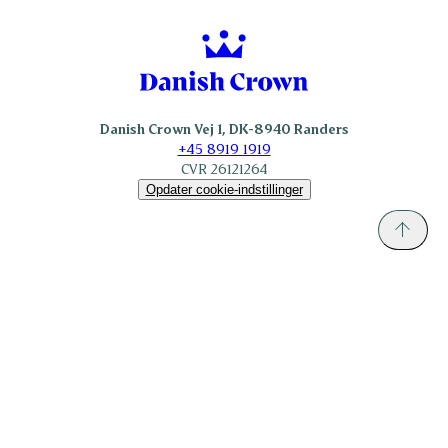
Sokolow.pl
Danish Crown Vej 1, DK-8940 Randers
+45 8919 1919
CVR 26121264
Opdater cookie-indstillinger