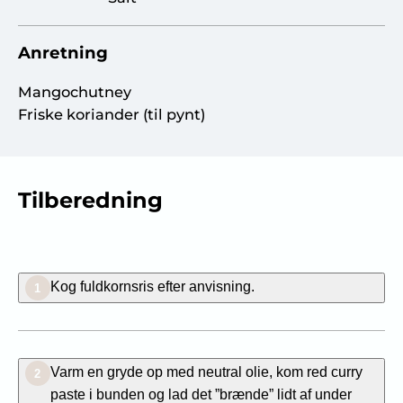
Anretning
Mangochutney
Friske koriander (til pynt)
Tilberedning
Kog fuldkornsris efter anvisning.
1
Varm en gryde op med neutral olie, kom red curry
2
paste i bunden og lad det ”brænde” lidt af under