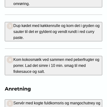
omrøring.
Dup kødet med køkkenrulle og kom det i gryden og
3
sauter til det er gyldent og vendt rundt i red curry
paste.
Kom kokosmælk ved sammen med peberfrugter og
4
porrer. Lad det simre i 10 min. smag til med
fiskesauce og salt.
Anretning
Servér med kogte fuldkornsris og mangochutney og
1