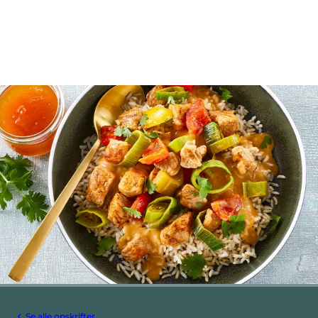
Se alle opskrifter