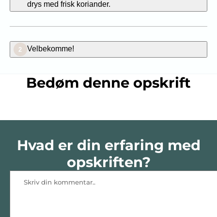
drys med frisk koriander.
Velbekomme!
2
Bedøm denne opskrift
Hvad er din erfaring med
opskriften?