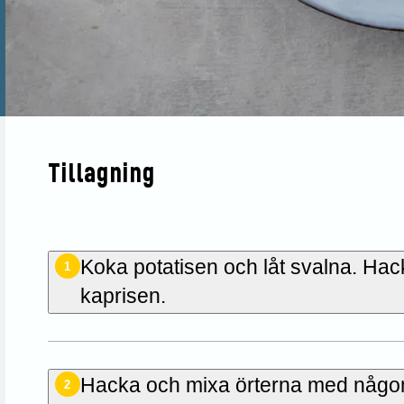
Tillagning
Koka potatisen och låt svalna. Hac
1
kaprisen.
Hacka och mixa örterna med någon 
2