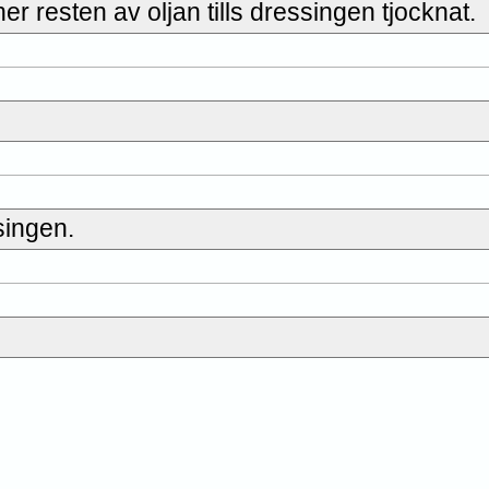
r resten av oljan tills dressingen tjocknat.
singen.