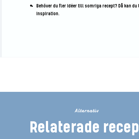
Behöver du fler idéer till somriga recept? Då kan du t
inspiration.
den första att betygsätta det
Alternativ
Relaterade recep