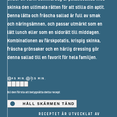
skinka den ultimata rätten för att stilla din aptit.
Denna lätta och fräscha sallad är full av smak
och näringsämnen, och passar utmärkt som en
lätt lunch eller som en sidorätt till middagen.
Kombinationen av färskpotatis, krispig skinka,
fräscha grönsaker och en härlig dressing gör
denna sallad till en favorit för hela familjen.
45 MIN.
15 MIN.
Bli den första att betygsätta detta recept
HÅLL SKÄRMEN TÄND
RECEPTET ÄR UTVECKLAT AV