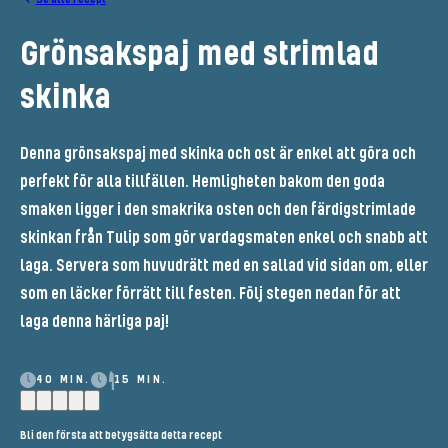
Grönsakspaj med strimlad
skinka
Denna grönsakspaj med skinka och ost är enkel att göra och
perfekt för alla tillfällen. Hemligheten bakom den goda
smaken ligger i den smakrika osten och den färdigstrimlade
skinkan från Tulip som gör vardagsmaten enkel och snabb att
laga. Servera som huvudrätt med en sallad vid sidan om, eller
som en läcker förrätt till festen. Följ stegen nedan för att
laga denna härliga paj!
40 MIN.
15 MIN.
Bli den första att betygsätta detta recept