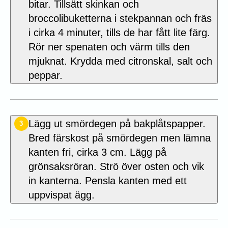
bitar. Tillsätt skinkan och
broccolibuketterna i stekpannan och fräs
i cirka 4 minuter, tills de har fått lite färg.
Rör ner spenaten och värm tills den
mjuknat. Krydda med citronskal, salt och
peppar.
Lägg ut smördegen på bakplåtspapper.
3
Bred färskost på smördegen men lämna
kanten fri, cirka 3 cm. Lägg på
grönsaksröran. Strö över osten och vik
in kanterna. Pensla kanten med ett
uppvispat ägg.