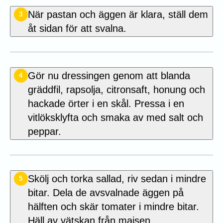
När pastan och äggen är klara, ställ dem
3
åt sidan för att svalna.
Gör nu dressingen genom att blanda
4
gräddfil, rapsolja, citronsaft, honung och
hackade örter i en skål. Pressa i en
vitlöksklyfta och smaka av med salt och
peppar.
Skölj och torka sallad, riv sedan i mindre
5
bitar. Dela de avsvalnade äggen på
hälften och skär tomater i mindre bitar.
Häll av vätskan från majsen.