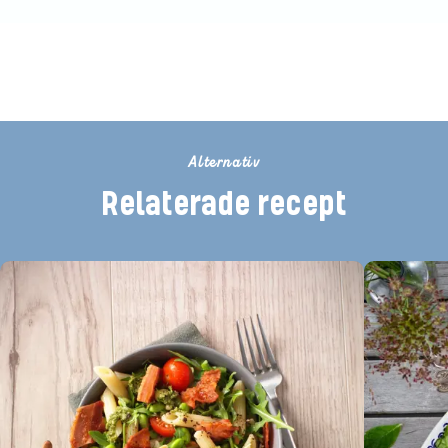
Betygsätt detta recept
Alternativ
Relaterade recept