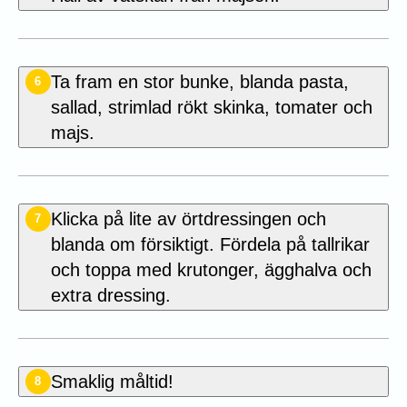
Ta fram en stor bunke, blanda pasta,
6
sallad, strimlad rökt skinka, tomater och
majs.
Klicka på lite av örtdressingen och
7
blanda om försiktigt. Fördela på tallrikar
och toppa med krutonger, ägghalva och
extra dressing.
Smaklig måltid!
8