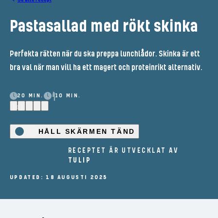
Pastasallad med rökt skinka
Perfekta rätten när du ska preppa lunchlådor. Skinka är ett
bra val när man vill ha ett magert och proteinrikt alternativ.
20 MIN.
10 MIN.
(6)
HÅLL SKÄRMEN TÄND
RECEPTET ÄR UTVECKLAT AV
TULIP
UPDATED: 18 AUGUSTI 2025