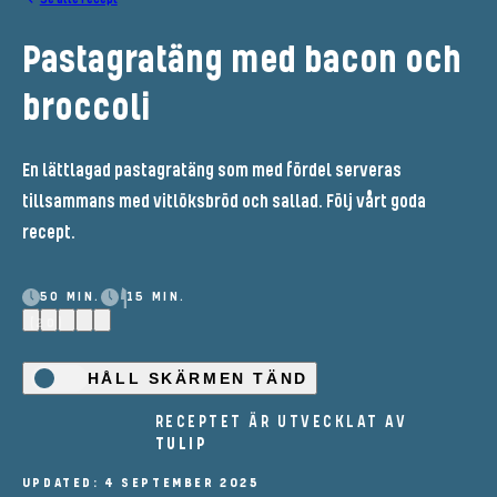
Pastagratäng med bacon och
broccoli
En lättlagad pastagratäng som med fördel serveras
tillsammans med vitlöksbröd och sallad. Följ vårt goda
recept.
50 MIN.
15 MIN.
(20)
HÅLL SKÄRMEN TÄND
RECEPTET ÄR UTVECKLAT AV
TULIP
UPDATED: 4 SEPTEMBER 2025