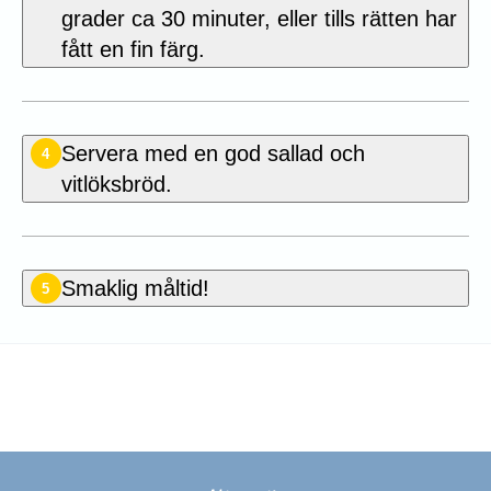
grader ca 30 minuter, eller tills rätten har
fått en fin färg.
Servera med en god sallad och
4
vitlöksbröd.
Smaklig måltid!
5
Betygsätt detta recept