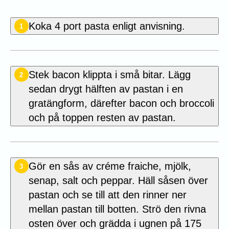
Koka 4 port pasta enligt anvisning.
1
Stek bacon klippta i små bitar. Lägg
2
sedan drygt hälften av pastan i en
gratängform, därefter bacon och broccoli
och på toppen resten av pastan.
Gör en sås av créme fraiche, mjölk,
3
senap, salt och peppar. Häll såsen över
pastan och se till att den rinner ner
mellan pastan till botten. Strö den rivna
osten över och grädda i ugnen på 175