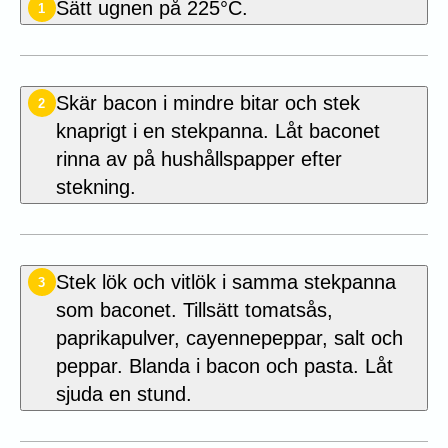
Sätt ugnen på 225°C.
1
Skär bacon i mindre bitar och stek
2
knaprigt i en stekpanna. Låt baconet
rinna av på hushållspapper efter
stekning.
Stek lök och vitlök i samma stekpanna
3
som baconet. Tillsätt tomatsås,
paprikapulver, cayennepeppar, salt och
peppar. Blanda i bacon och pasta. Låt
sjuda en stund.