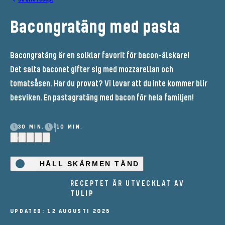
Bacongratäng med pasta
Bacongratäng är en solklar favorit för bacon-älskare!
Det salta baconet gifter sig med mozzarellan och
tomatsåsen. Har du provat? Vi lovar att du inte kommer blir
besviken. En pastagratäng med bacon för hela familjen!
30 MIN.
10 MIN.
(4)
HÅLL SKÄRMEN TÄND
RECEPTET ÄR UTVECKLAT AV
TULIP
UPDATED: 12 AUGUSTI 2025