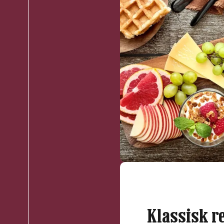
Klassisk r