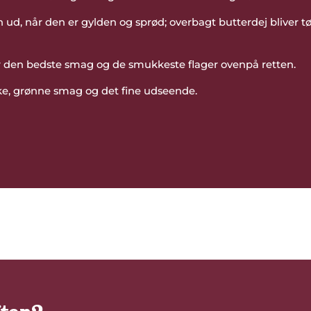
ud, når den er gylden og sprød; overbagt butterdej bliver tø
or den bedste smag og de smukkeste flager ovenpå retten.
iske, grønne smag og det fine udseende.
 opskrift