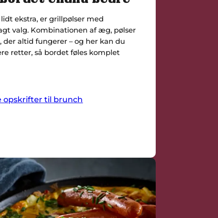
lidt ekstra, er grillpølser med
agt valg. Kombinationen af æg, pølser
, der altid fungerer – og her kan du
e retter, så bordet føles komplet
e opskrifter til brunch